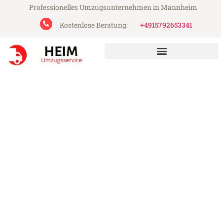
Professionelles Umzugsunternehmen in Mannheim
Kostenlose Beratung:
+4915792653341
Heim Umzugsservice aus Mannheim
Umzug Mannheim
Stavanger
Günstiger Umzug Mannheim Stavanger
(ab 199€)
Express-Abwicklung in unter 24 Stunden!
Über 15 Jahre Erfahrung mit Umzügen!