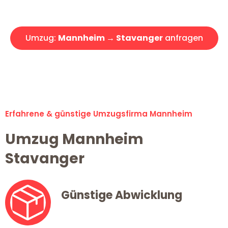
Angebot erhalten in unter 30 Minuten!
Umzug:
Mannheim → Stavanger
anfragen
Alle Umzugsanfragen sind zu 100% kostenlos & unverbindlich!
Erfahrene & günstige Umzugsfirma Mannheim
Umzug Mannheim
Stavanger
Günstige Abwicklung