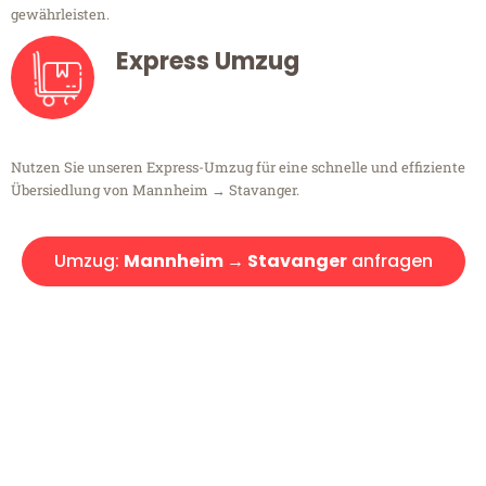
gewährleisten.
Express Umzug
Nutzen Sie unseren Express-Umzug für eine schnelle und effiziente
Übersiedlung von Mannheim → Stavanger.
Umzug:
Mannheim → Stavanger
anfragen
Kostenlose Beratung!
Sie haben Fragen?
Sie haben Fragen zu Ihrem Transport oder benötigen eine Beratung
bezüglich Ihres Umzug?