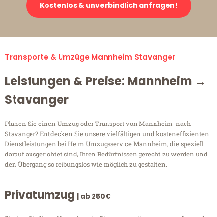
Kostenlos & unverbindlich anfragen!
Transporte & Umzüge Mannheim Stavanger
Leistungen & Preise: Mannheim →
Stavanger
Planen Sie einen Umzug oder Transport von Mannheim nach
Stavanger? Entdecken Sie unsere vielfältigen und kosteneffizienten
Dienstleistungen bei Heim Umzugsservice Mannheim, die speziell
darauf ausgerichtet sind, Ihren Bedürfnissen gerecht zu werden und
den Übergang so reibungslos wie möglich zu gestalten.
Privatumzug
| ab 250€