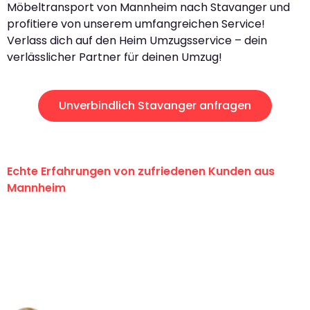
Möbeltransport von Mannheim nach Stavanger und
profitiere von unserem umfangreichen Service!
Verlass dich auf den Heim Umzugsservice – dein
verlässlicher Partner für deinen Umzug!
Unverbindlich Stavanger anfragen
Echte Erfahrungen von zufriedenen Kunden aus
Mannheim
"Erste Klasse! Ein großes Dankeschön
an das gesamte Team von Heim
Umzugsservice für ihren
außergewöhnlichen Service!"