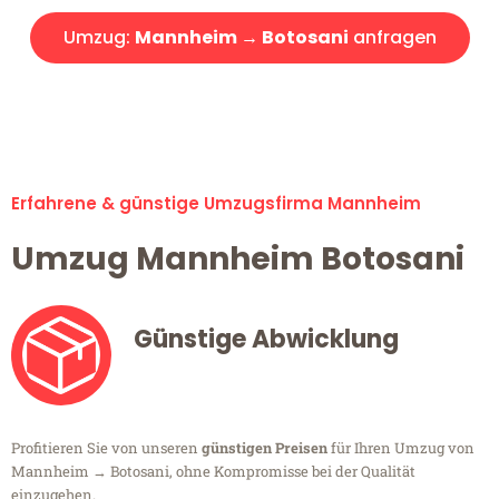
Umzug:
Mannheim → Botosani
anfragen
Alle Umzugsanfragen sind zu 100% kostenlos & unverbindlich!
Erfahrene & günstige Umzugsfirma Mannheim
Umzug Mannheim Botosani
Günstige Abwicklung
Profitieren Sie von unseren
günstigen Preisen
für Ihren Umzug von
Mannheim → Botosani, ohne Kompromisse bei der Qualität
einzugehen.