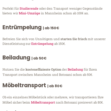
Perfekt für
Studierende
oder den Transport weniger Gegenstände
bieten wir
Mini-Umzüge
in Mannheim schon ab 100€ an.
Entrümpelung
| ab 150€
Befreien Sie sich von Unnötigem und
starten Sie frisch
mit unserer
Dienstleistung zur
Entrümpelung
ab 150€.
Beiladung
| ab 50€
Nutzen Sie die
kosteneffiziente Option
der
Beiladung
für Ihren
Transport zwischen Mannheim und Botosani schon ab 50€.
Möbeltransport
| ab 80€
Ob ein einzelnes Möbelstück oder mehrere, wir transportieren Ihre
Möbel sicher beim
Möbeltransport
nach Botosani preiswert ab 80€.