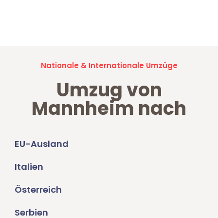
Jetzt anfragen und der nächste glückliche Kunde werden. Alle
Umzugsanfragen sind zu
100% kostenlos & unverbindlich!
Nationale & Internationale Umzüge
Umzug von
Mannheim nach
EU-Ausland
Italien
Österreich
Serbien