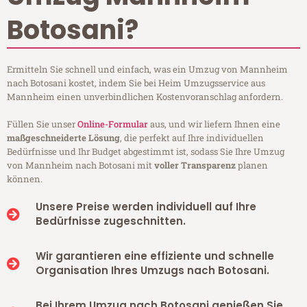
Botosani?
Ermitteln Sie schnell und einfach, was ein Umzug von Mannheim
nach Botosani kostet, indem Sie bei Heim Umzugsservice aus
Mannheim einen unverbindlichen Kostenvoranschlag anfordern.
Füllen Sie unser
Online-Formular
aus, und wir liefern Ihnen eine
maßgeschneiderte Lösung
, die perfekt auf Ihre individuellen
Bedürfnisse und Ihr Budget abgestimmt ist, sodass Sie Ihre Umzug
von Mannheim nach Botosani mit
voller Transparenz
planen
können.
Unsere Preise werden individuell auf Ihre
Bedürfnisse zugeschnitten.
Wir garantieren eine effiziente und schnelle
Organisation Ihres Umzugs nach Botosani.
Bei Ihrem Umzug nach Botosani genießen Sie