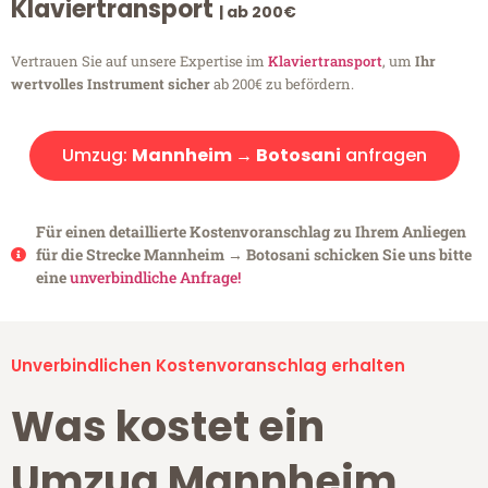
Klaviertransport
| ab 200€
Vertrauen Sie auf unsere Expertise im
Klaviertransport
, um
Ihr
wertvolles Instrument sicher
ab 200€ zu befördern.
Umzug:
Mannheim → Botosani
anfragen
Für einen detaillierte Kostenvoranschlag zu Ihrem Anliegen
für die Strecke Mannheim → Botosani schicken Sie uns bitte
eine
unverbindliche Anfrage!
Unverbindlichen Kostenvoranschlag erhalten
Was kostet ein
Umzug Mannheim