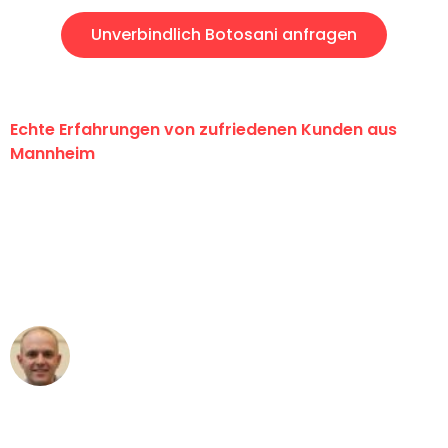
Unverbindlich Botosani anfragen
Echte Erfahrungen von zufriedenen Kunden aus
Mannheim
"Erste Klasse! Ein großes Dankeschön
an das gesamte Team von Heim
Umzugsservice für ihren
außergewöhnlichen Service!"
Frederik F.
Umzug in Mannheim
"Besser hätte ich mir den Umzug von