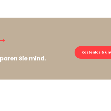
→
Kostenlos & un
paren Sie mind.