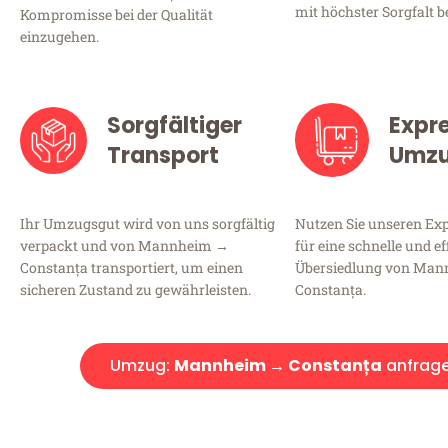
mit höchster Sorgfalt b
Kompromisse bei der Qualität
einzugehen.
Sorgfältiger
Expr
Transport
Umz
Ihr Umzugsgut wird von uns sorgfältig
Nutzen Sie unseren E
verpackt und von Mannheim →
für eine schnelle und ef
Constanța transportiert, um einen
Übersiedlung von Ma
sicheren Zustand zu gewährleisten.
Constanța.
Umzug:
Mannheim → Constanța
anfrag