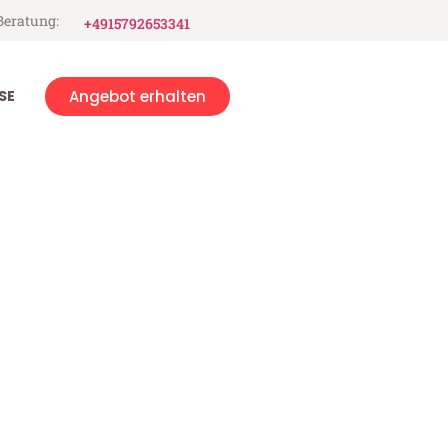
Beratung:
+4915792653341
SE
Angebot erhalten
a