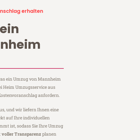
nschlag erhalten
ein
nnheim
?
, was ein Umzug von Mannheim
bei Heim Umzugsservice aus
ostenvoranschlag anfordern.
us, und wir liefern Ihnen eine
fekt auf Ihre individuellen
mmt ist, sodass Sie Ihre Umzug
t
voller Transparenz
planen