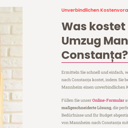
Unverbindlichen Kostenvora
Was kostet 
Umzug Ma
Constanța
Ermitteln Sie schnell und einfach
nach Constanța kostet, indem Sie 
Mannheim einen unverbindlichen K
Füllen Sie unser
Online-Formular
a
maßgeschneiderte Lösung
, die per
Bedürfnisse und Ihr Budget abgesti
von Mannheim nach Constanța mi