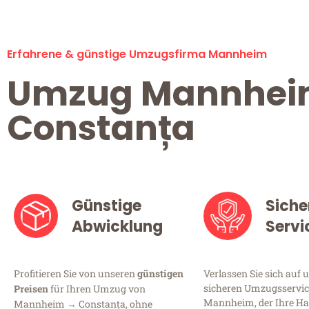
Erfahrene & günstige Umzugsfirma Mannheim
Umzug Mannhe
Constanța
Günstige
Siche
Abwicklung
Servi
Profitieren Sie von unseren
günstigen
Verlassen Sie sich auf 
sicheren Umzugsservic
Preisen
für Ihren Umzug von
Mannheim, der Ihre Ha
Mannheim → Constanța, ohne