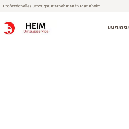
Professionelles Umzugsunternehmen in Mannheim
UMZUGSU
Heim Umzugsservice aus Mannheim
Umzug Mannh
Günstiger Umzug Mannheim C