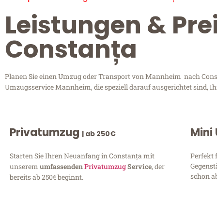
Leistungen & Pr
Constanța
Planen Sie einen Umzug oder Transport von Mannheim nach Constan
Umzugsservice Mannheim, die speziell darauf ausgerichtet sind, I
Privatumzug
Mini
| ab 250€
Starten Sie Ihren Neuanfang in Constanța mit
Perfekt 
Gegenst
unserem
umfassenden
Privatumzug
Service
, der
schon ab
bereits ab 250€ beginnt.