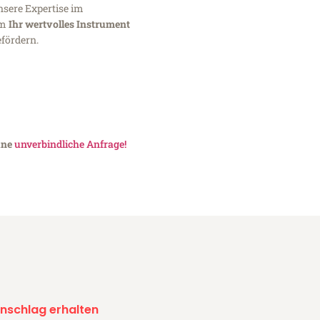
nsere Expertise im
um
Ihr wertvolles Instrument
fördern.
ine
unverbindliche Anfrage!
nschlag erhalten