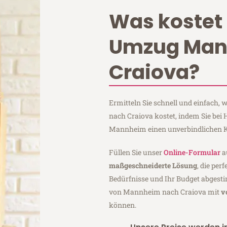
Was kostet 
Umzug Ma
Craiova?
Ermitteln Sie schnell und einfach
nach Craiova kostet, indem Sie be
Mannheim einen unverbindlichen K
Füllen Sie unser
Online-Formular
a
maßgeschneiderte Lösung
, die per
Bedürfnisse und Ihr Budget abgesti
von Mannheim nach Craiova mit
v
können.