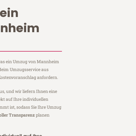
ein
nnheim
, was ein Umzug von Mannheim
i Heim Umzugsservice aus
ostenvoranschlag anfordern.
us, und wir liefern Ihnen eine
fekt auf Ihre individuellen
mmt ist, sodass Sie Ihre Umzug
oller Transparenz
planen