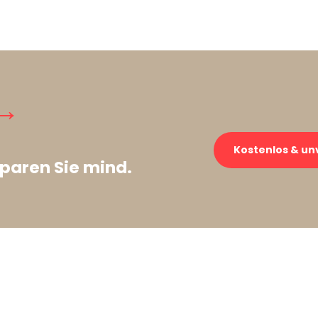
→
Kostenlos & un
paren Sie mind.