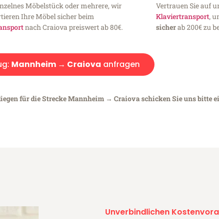
inzelnes Möbelstück oder mehrere, wir
Vertrauen Sie auf u
tieren Ihre Möbel sicher beim
Klaviertransport
, 
ansport
nach Craiova preiswert ab 80€.
sicher
ab 200€ zu be
ug:
Mannheim → Craiova
anfragen
liegen für die Strecke Mannheim → Craiova schicken Sie uns bitte e
Unverbindlichen Kostenvora