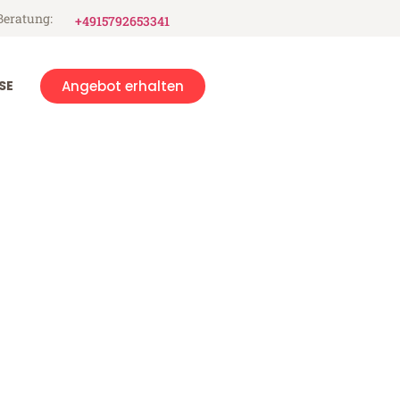
Beratung:
+4915792653341
SE
Angebot erhalten