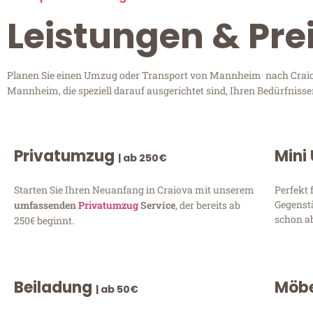
Leistungen & Pr
Planen Sie einen Umzug oder Transport von Mannheim nach Craiova
Mannheim, die speziell darauf ausgerichtet sind, Ihren Bedürfniss
Privatumzug
Mini
| ab 250€
Starten Sie Ihren Neuanfang in Craiova mit unserem
Perfekt 
Gegenst
umfassenden
Privatumzug
Service
, der bereits ab
schon ab
250€ beginnt.
Beiladung
Möbe
| ab 50€