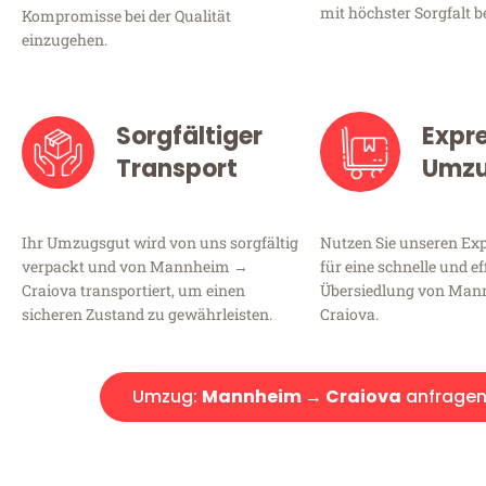
mit höchster Sorgfalt b
Kompromisse bei der Qualität
einzugehen.
Sorgfältiger
Expr
Transport
Umz
Ihr Umzugsgut wird von uns sorgfältig
Nutzen Sie unseren E
verpackt und von Mannheim →
für eine schnelle und ef
Craiova transportiert, um einen
Übersiedlung von Ma
sicheren Zustand zu gewährleisten.
Craiova.
Umzug:
Mannheim → Craiova
anfrage