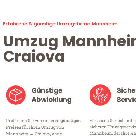
Erfahrene & günstige Umzugsfirma Mannheim
Umzug Mannhe
Craiova
Günstige
Siche
Abwicklung
Servi
Profitieren Sie von unseren
günstigen
Verlassen Sie sich auf 
sicheren Umzugsservic
Preisen
für Ihren Umzug von
Mannheim, der Ihre Ha
Mannheim → Craiova, ohne