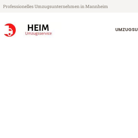
Professionelles Umzugsunternehmen in Mannheim
UMZUGSU
Heim Umzugsservice aus Mannheim
Umzug Mannh
Günstiger Umzug Mannheim Cr