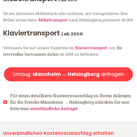
Ob ein einzelnes Möbelstück oder mehrere, wir transportieren Ihre
Möbel sicher beim
Möbeltransport
nach Helsingborg preiswert ab 80€.
Klaviertransport
| ab 200€
Vertrauen Sie auf unsere Expertise im
Klaviertransport
, um
Ihr
wertvolles Instrument sicher
ab 200€ zu befördern.
Umzug:
Mannheim → Helsingborg
anfragen
Für einen detaillierte Kostenvoranschlag zu Ihrem Anliegen
für die Strecke Mannheim → Helsingborg schicken Sie uns
bitte eine
unverbindliche Anfrage!
Unverbindlichen Kostenvoranschlag erhalten