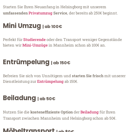
Starten Sie Ihren Neuanfang in Helsingborg mit unserem
umfassenden
Privatumzug
Service
, der bereits ab 250€ beginnt.
Mini Umzug
| ab 100€
Perfekt für
Studierende
oder den Transport weniger Gegenstände
bieten wir
Mini-Umzüge
in Mannheim schon ab 100€ an.
Entrümpelung
| ab 150€
Befreien Sie sich von Unnötigem und
starten Sie frisch
mit unserer
Dienstleistung zur
Entrümpelung
ab 150€.
Beiladung
| ab 50€
Nutzen Sie die
kosteneffiziente Option
der
Beiladung
für Ihren
Transport zwischen Mannheim und Helsingborg schon ab 50€.
Möbeltransport
| ab 80€