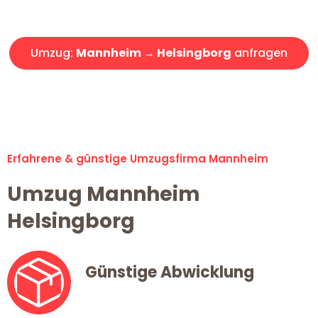
Angebot erhalten in unter 30 Minuten!
Umzug:
Mannheim → Helsingborg
anfragen
Alle Umzugsanfragen sind zu 100% kostenlos & unverbindlich!
Erfahrene & günstige Umzugsfirma Mannheim
Umzug Mannheim
Helsingborg
Günstige Abwicklung