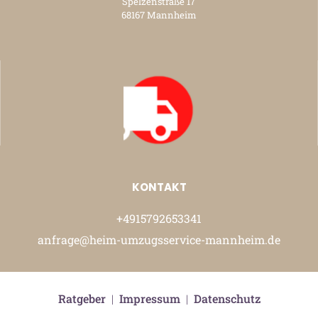
Spelzenstraße 17
68167 Mannheim
KONTAKT
+4915792653341
anfrage@heim-umzugsservice-mannheim.de
Ratgeber
|
Impressum
|
Datenschutz