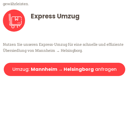
gewährleisten.
Express Umzug
Nutzen Sie unseren Express-Umzug für eine schnelle und effiziente
Übersiedlung von Mannheim → Helsingborg.
Umzug:
Mannheim → Helsingborg
anfragen
Kostenlose Beratung!
Sie haben Fragen?
Sie haben Fragen zu Ihrem Transport oder benötigen eine Beratung
bezüglich Ihres Umzug?