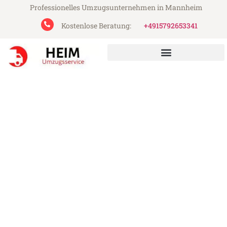
Professionelles Umzugsunternehmen in Mannheim
Kostenlose Beratung:
+4915792653341
Heim Umzugsservice aus Mannheim
Umzug Mannheim
Helsingborg
Günstiger Umzug Mannheim Helsingborg
(ab 199€)
Express-Abwicklung in unter 24 Stunden!
Über 15 Jahre Erfahrung mit Umzügen!