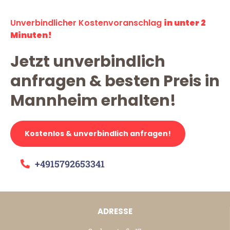
Unverbindlicher Kostenvoranschlag
in unter 2
Minuten!
Jetzt unverbindlich
anfragen & besten Preis in
Mannheim erhalten!
Kostenlos & unverbindlich anfragen!
+4915792653341
ADRESSE