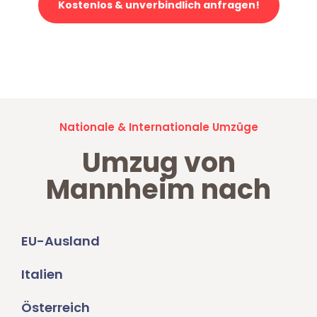
Kostenlos & unverbindlich anfragen!
Jetzt anfragen und der nächste glückliche Kunde werden. Alle
Umzugsanfragen sind zu
100% kostenlos & unverbindlich!
Nationale & Internationale Umzüge
Umzug von
Mannheim nach
EU-Ausland
Italien
Österreich