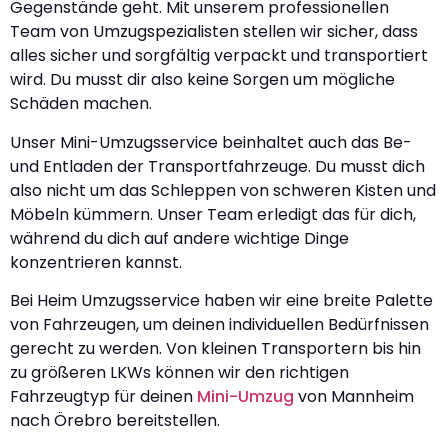
Gegenstände geht. Mit unserem professionellen
Team von Umzugspezialisten stellen wir sicher, dass
alles sicher und sorgfältig verpackt und transportiert
wird. Du musst dir also keine Sorgen um mögliche
Schäden machen.
Unser Mini-Umzugsservice beinhaltet auch das Be-
und Entladen der Transportfahrzeuge. Du musst dich
also nicht um das Schleppen von schweren Kisten und
Möbeln kümmern. Unser Team erledigt das für dich,
während du dich auf andere wichtige Dinge
konzentrieren kannst.
Bei Heim Umzugsservice haben wir eine breite Palette
von Fahrzeugen, um deinen individuellen Bedürfnissen
gerecht zu werden. Von kleinen Transportern bis hin
zu größeren LKWs können wir den richtigen
Fahrzeugtyp für deinen
Mini-Umzug
von Mannheim
nach Örebro bereitstellen.