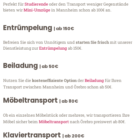
Perfekt für
Studierende
oder den Transport weniger Gegenstände
bieten wir
Mini-Umzüge
in Mannheim schon ab 100€ an.
Entrümpelung
| ab 150€
Befreien Sie sich von Unnötigem und
starten Sie frisch
mit unserer
Dienstleistung zur
Entrümpelung
ab 150€.
Beiladung
| ab 50€
Nutzen Sie die
kosteneffiziente Option
der
Beiladung
für Ihren
Transport zwischen Mannheim und Örebro schon ab 50€.
Möbeltransport
| ab 80€
Ob ein einzelnes Möbelstück oder mehrere, wir transportieren Ihre
Möbel sicher beim
Möbeltransport
nach Örebro preiswert ab 80€.
Klaviertransport
| ab 200€