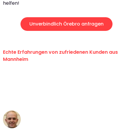
helfen!
Unverbindlich Örebro anfragen
Echte Erfahrungen von zufriedenen Kunden aus
Mannheim
"Erste Klasse! Ein großes Dankeschön
an das gesamte Team von Heim
Umzugsservice für ihren
außergewöhnlichen Service!"
Frederik F.
Umzug in Mannheim