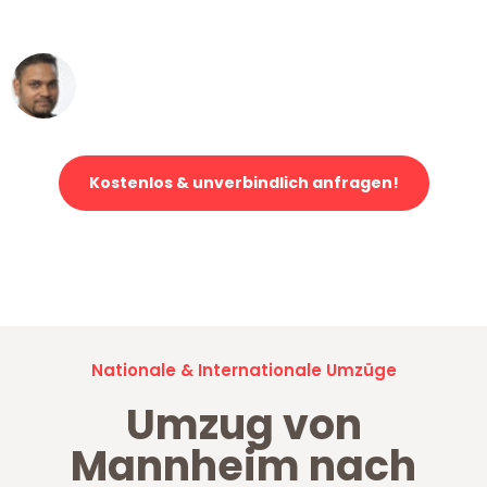
erstklassiger Service!"
Ümit Y.
Klaviertransport in Mannheim
Kostenlos & unverbindlich anfragen!
Jetzt anfragen und der nächste glückliche Kunde werden. Alle
Umzugsanfragen sind zu
100% kostenlos & unverbindlich!
Nationale & Internationale Umzüge
Umzug von
Mannheim nach