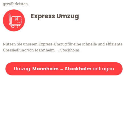
gewährleisten.
Express Umzug
Nutzen Sie unseren Express-Umzug für eine schnelle und effiziente
Übersiedlung von Mannheim → Stockholm.
Umzug:
Mannheim → Stockholm
anfragen
Kostenlose Beratung!
Sie haben Fragen?
Sie haben Fragen zu Ihrem Transport oder benötigen eine Beratung
bezüglich Ihres Umzug?