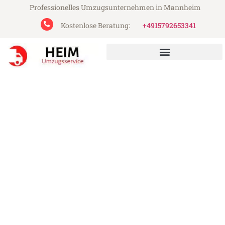
Professionelles Umzugsunternehmen in Mannheim
Kostenlose Beratung:
+4915792653341
Heim Umzugsservice aus Mannheim
Umzug Mannheim
Stockholm
Günstiger Umzug Mannheim Stockholm
(ab 199€)
Express-Abwicklung in unter 24 Stunden!
Über 15 Jahre Erfahrung mit Umzügen!