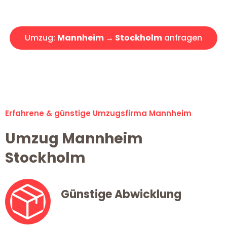
Angebot erhalten in unter 30 Minuten!
Umzug:
Mannheim → Stockholm
anfragen
Alle Umzugsanfragen sind zu 100% kostenlos & unverbindlich!
Erfahrene & günstige Umzugsfirma Mannheim
Umzug Mannheim
Stockholm
Günstige Abwicklung