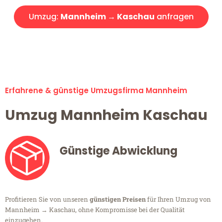
Umzug:
Mannheim → Kaschau
anfragen
Alle Umzugsanfragen sind zu 100% kostenlos & unverbindlich!
Erfahrene & günstige Umzugsfirma Mannheim
Umzug Mannheim Kaschau
Günstige Abwicklung
Profitieren Sie von unseren
günstigen Preisen
für Ihren Umzug von
Mannheim → Kaschau, ohne Kompromisse bei der Qualität
einzugehen.