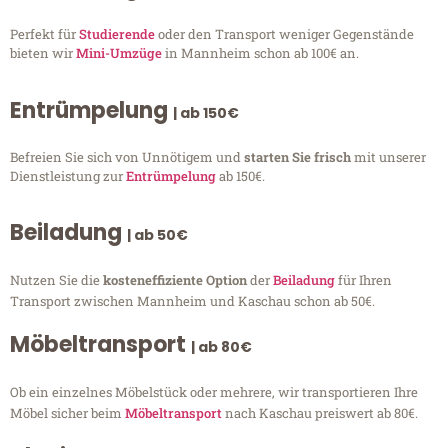
Perfekt für
Studierende
oder den Transport weniger Gegenstände
bieten wir
Mini-Umzüge
in Mannheim schon ab 100€ an.
Entrümpelung
| ab 150€
Befreien Sie sich von Unnötigem und
starten Sie frisch
mit unserer
Dienstleistung zur
Entrümpelung
ab 150€.
Beiladung
| ab 50€
Nutzen Sie die
kosteneffiziente Option
der
Beiladung
für Ihren
Transport zwischen Mannheim und Kaschau schon ab 50€.
Möbeltransport
| ab 80€
Ob ein einzelnes Möbelstück oder mehrere, wir transportieren Ihre
Möbel sicher beim
Möbeltransport
nach Kaschau preiswert ab 80€.