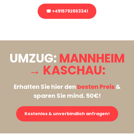
☎ +4915792653341
Stattdessen eine unverbindliche Anfrage senden
UMZUG:
MANNHEIM
→ KASCHAU:
Erhalten Sie hier den
besten Preis
&
sparen Sie mind. 50€!
Kostenlos & unverbindlich anfragen!