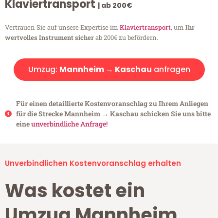
Klaviertransport
| ab 200€
Vertrauen Sie auf unsere Expertise im
Klaviertransport
, um
Ihr
wertvolles Instrument sicher
ab 200€ zu befördern.
Umzug:
Mannheim → Kaschau
anfragen
Für einen detaillierte Kostenvoranschlag zu Ihrem Anliegen
für die Strecke Mannheim → Kaschau schicken Sie uns bitte
eine
unverbindliche Anfrage!
Unverbindlichen Kostenvoranschlag erhalten
Was kostet ein
Umzug Mannheim