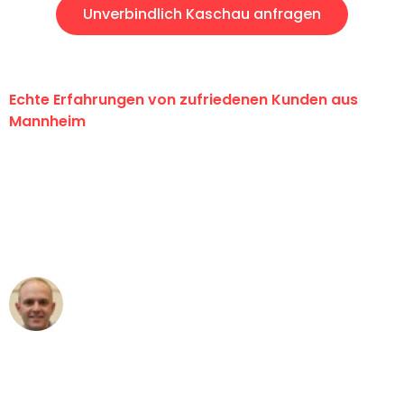
Unverbindlich Kaschau anfragen
Echte Erfahrungen von zufriedenen Kunden aus
Mannheim
"Erste Klasse! Ein großes Dankeschön
an das gesamte Team von Heim
Umzugsservice für ihren
außergewöhnlichen Service!"
Frederik F.
Umzug in Mannheim
"Besser hätte ich mir den Umzug von
Mannheim nach Wien nicht vorstellen