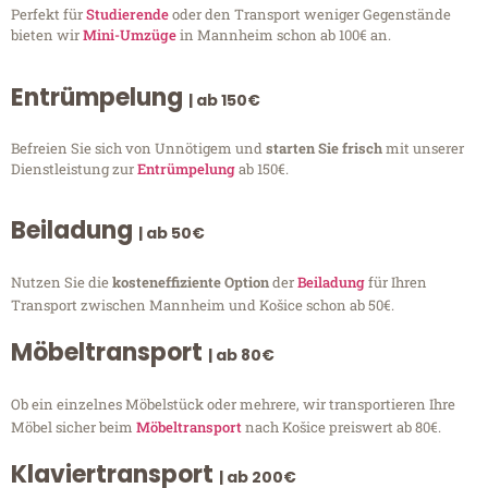
Perfekt für
Studierende
oder den Transport weniger Gegenstände
bieten wir
Mini-Umzüge
in Mannheim schon ab 100€ an.
Entrümpelung
| ab 150€
Befreien Sie sich von Unnötigem und
starten Sie frisch
mit unserer
Dienstleistung zur
Entrümpelung
ab 150€.
Beiladung
| ab 50€
Nutzen Sie die
kosteneffiziente Option
der
Beiladung
für Ihren
Transport zwischen Mannheim und Košice schon ab 50€.
Möbeltransport
| ab 80€
Ob ein einzelnes Möbelstück oder mehrere, wir transportieren Ihre
Möbel sicher beim
Möbeltransport
nach Košice preiswert ab 80€.
Klaviertransport
| ab 200€