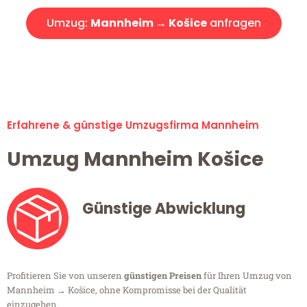
Umzug:
Mannheim → Košice
anfragen
Alle Umzugsanfragen sind zu 100% kostenlos & unverbindlich!
Erfahrene & günstige Umzugsfirma Mannheim
Umzug Mannheim Košice
Günstige Abwicklung
Profitieren Sie von unseren
günstigen Preisen
für Ihren Umzug von
Mannheim → Košice, ohne Kompromisse bei der Qualität
einzugehen.