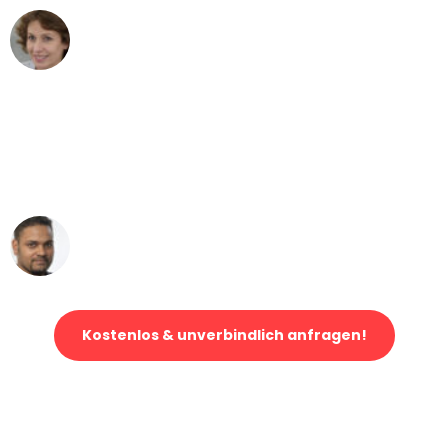
Maria W
Umzug von Mannheim nach Wien
"Mein Klavier kam in unter 24 Stunden
ohne einen Kratzer an - ein
erstklassiger Service!"
Ümit Y.
Klaviertransport in Mannheim
Kostenlos & unverbindlich anfragen!
Jetzt anfragen und der nächste glückliche Kunde werden. Alle
Umzugsanfragen sind zu
100% kostenlos & unverbindlich!