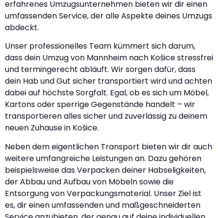
erfahrenes Umzugsunternehmen bieten wir dir einen
umfassenden Service, der alle Aspekte deines Umzugs
abdeckt.
Unser professionelles Team kümmert sich darum,
dass dein Umzug von Mannheim nach Košice stressfrei
und termingerecht abläuft. Wir sorgen dafür, dass
dein Hab und Gut sicher transportiert wird und achten
dabei auf höchste Sorgfalt. Egal, ob es sich um Möbel,
Kartons oder sperrige Gegenstände handelt – wir
transportieren alles sicher und zuverlässig zu deinem
neuen Zuhause in Košice.
Neben dem eigentlichen Transport bieten wir dir auch
weitere umfangreiche Leistungen an. Dazu gehören
beispielsweise das Verpacken deiner Habseligkeiten,
der Abbau und Aufbau von Möbeln sowie die
Entsorgung von Verpackungsmaterial. Unser Ziel ist
es, dir einen umfassenden und maßgeschneiderten
Service anzubieten, der genau auf deine individuellen