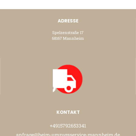
ADRESSE
Spelzenstraße 17
68167 Mannheim
KONTAKT
+4915792653341
anfrage@heim-umzugsservice-mannheim.de