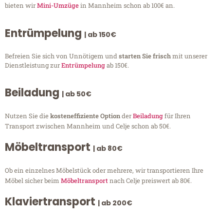
bieten wir
Mini-Umzüge
in Mannheim schon ab 100€ an.
Entrümpelung
| ab 150€
Befreien Sie sich von Unnötigem und
starten Sie frisch
mit unserer
Dienstleistung zur
Entrümpelung
ab 150€.
Beiladung
| ab 50€
Nutzen Sie die
kosteneffiziente Option
der
Beiladung
für Ihren
Transport zwischen Mannheim und Celje schon ab 50€.
Möbeltransport
| ab 80€
Ob ein einzelnes Möbelstück oder mehrere, wir transportieren Ihre
Möbel sicher beim
Möbeltransport
nach Celje preiswert ab 80€.
Klaviertransport
| ab 200€