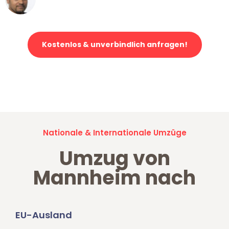
Klaviertransport in Mannheim
Kostenlos & unverbindlich anfragen!
Jetzt anfragen und der nächste glückliche Kunde werden. Alle
Umzugsanfragen sind zu
100% kostenlos & unverbindlich!
Nationale & Internationale Umzüge
Umzug von
Mannheim nach
EU-Ausland