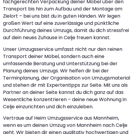
fachgerechten Verpackung deiner Möbel über den
Transport bis hin zum Aufbau und der Montage am
Zielort – bei uns bist du in guten Händen. Wir legen
großen Wert auf eine zuverlässige und pünktliche
Durchführung deines Umzugs, damit du dich stressfrei
auf dein neues Zuhause in Celje freuen kannst.
Unser Umzugsservice umfasst nicht nur den reinen
Transport deiner Möbel, sondern auch eine
umfassende Beratung und Unterstützung bei der
Planung deines Umzugs. Wir helfen dir bei der
Terminplanung, der Organisation von Umzugsmaterial
und stehen dir mit Expertentipps zur Seite. Mit uns als
Partner an deiner Seite kannst du dich ganz auf das
Wesentliche konzentrieren – deine neue Wohnung in
Celje einzurichten und dich einzuleben.
Vertraue auf Heim Umzugsservice aus Mannheim,
wenn es um deinen Umzug von Mannheim nach Celje
geht. Wir bieten dir einen qualitativ hochwertigen und