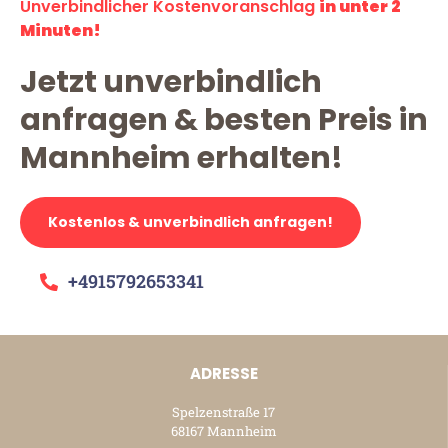
Unverbindlicher Kostenvoranschlag
in unter 2
Minuten!
Jetzt unverbindlich
anfragen & besten Preis in
Mannheim erhalten!
Kostenlos & unverbindlich anfragen!
+4915792653341
ADRESSE
Spelzenstraße 17
68167 Mannheim