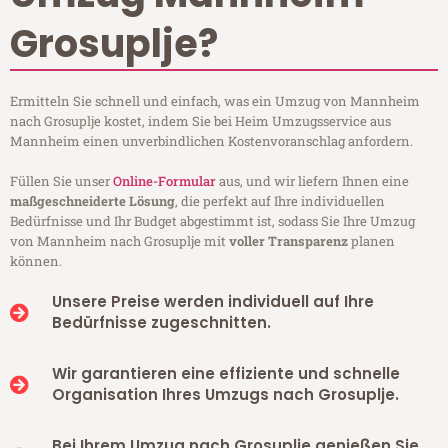
Grosuplje?
Ermitteln Sie schnell und einfach, was ein Umzug von Mannheim
nach Grosuplje kostet, indem Sie bei Heim Umzugsservice aus
Mannheim einen unverbindlichen Kostenvoranschlag anfordern.
Füllen Sie unser
Online-Formular
aus, und wir liefern Ihnen eine
maßgeschneiderte Lösung
, die perfekt auf Ihre individuellen
Bedürfnisse und Ihr Budget abgestimmt ist, sodass Sie Ihre Umzug
von Mannheim nach Grosuplje mit
voller Transparenz
planen
können.
Unsere Preise werden individuell auf Ihre
Bedürfnisse zugeschnitten.
Wir garantieren eine effiziente und schnelle
Organisation Ihres Umzugs nach Grosuplje.
Bei Ihrem Umzug nach Grosuplje genießen Sie