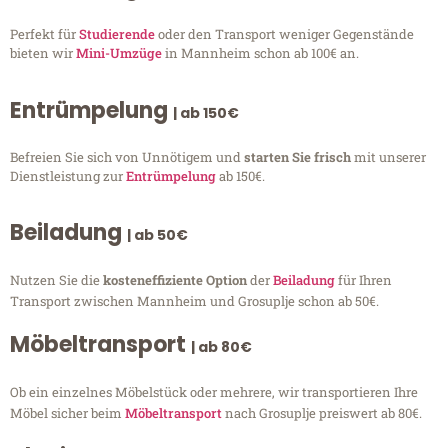
Perfekt für
Studierende
oder den Transport weniger Gegenstände
bieten wir
Mini-Umzüge
in Mannheim schon ab 100€ an.
Entrümpelung
| ab 150€
Befreien Sie sich von Unnötigem und
starten Sie frisch
mit unserer
Dienstleistung zur
Entrümpelung
ab 150€.
Beiladung
| ab 50€
Nutzen Sie die
kosteneffiziente Option
der
Beiladung
für Ihren
Transport zwischen Mannheim und Grosuplje schon ab 50€.
Möbeltransport
| ab 80€
Ob ein einzelnes Möbelstück oder mehrere, wir transportieren Ihre
Möbel sicher beim
Möbeltransport
nach Grosuplje preiswert ab 80€.