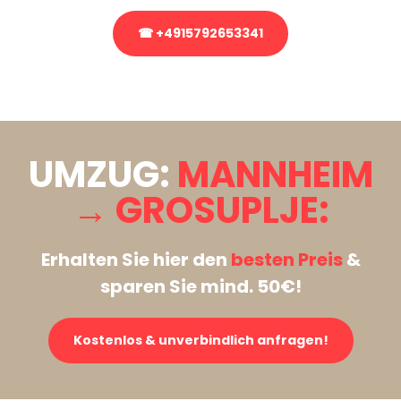
☎ +4915792653341
Stattdessen eine unverbindliche Anfrage senden
UMZUG:
MANNHEIM
→ GROSUPLJE:
Erhalten Sie hier den
besten Preis
&
sparen Sie mind. 50€!
Kostenlos & unverbindlich anfragen!