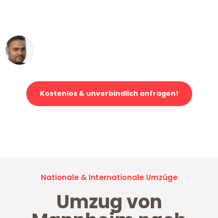
ohne einen Kratzer an - ein
erstklassiger Service!"
Ümit Y.
Klaviertransport in Mannheim
Kostenlos & unverbindlich anfragen!
Jetzt anfragen und der nächste glückliche Kunde werden. Alle
Umzugsanfragen sind zu
100% kostenlos & unverbindlich!
Nationale & Internationale Umzüge
Umzug von