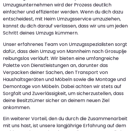
Umzugsunternehmen wird der Prozess deutlich
einfacher und effizienter werden. Wenn du dich dazu
entscheidest, mit Heim Umzugsservice umzuziehen,
kannst du dich darauf verlassen, dass wir uns um jeden
Schritt deines Umzugs kümmern.
Unser erfahrenes Team von Umzugsspezialisten sorgt
dafür, dass dein Umzug von Mannheim nach Grosuplje
reibungslos verläuft. Wir bieten eine umfangreiche
Palette von Dienstleistungen an, darunter das
Verpacken deiner Sachen, den Transport von
Haushaltsgeräten und Möbeln sowie die Montage und
Demontage von Möbeln. Dabei achten wir stets auf
Sorgfalt und Zuverlässigkeit, um sicherzustellen, dass
deine Besitztümer sicher an deinem neuen Ziel
ankommen.
Ein weiterer Vorteil, den du durch die Zusammenarbeit
mit uns hast, ist unsere langjährige Erfahrung auf dem