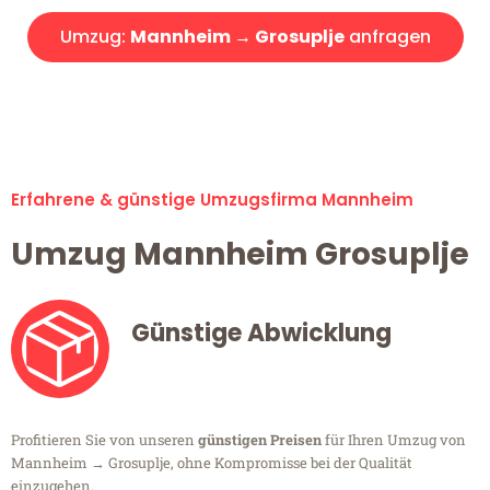
Umzug:
Mannheim → Grosuplje
anfragen
Alle Umzugsanfragen sind zu 100% kostenlos & unverbindlich!
Erfahrene & günstige Umzugsfirma Mannheim
Umzug Mannheim Grosuplje
Günstige Abwicklung
Profitieren Sie von unseren
günstigen Preisen
für Ihren Umzug von
Mannheim → Grosuplje, ohne Kompromisse bei der Qualität
einzugehen.