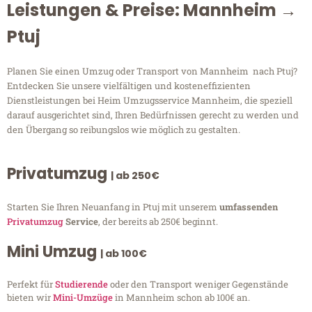
Leistungen & Preise: Mannheim →
Ptuj
Planen Sie einen Umzug oder Transport von Mannheim nach Ptuj?
Entdecken Sie unsere vielfältigen und kosteneffizienten
Dienstleistungen bei Heim Umzugsservice Mannheim, die speziell
darauf ausgerichtet sind, Ihren Bedürfnissen gerecht zu werden und
den Übergang so reibungslos wie möglich zu gestalten.
Privatumzug
| ab 250€
Starten Sie Ihren Neuanfang in Ptuj mit unserem
umfassenden
Privatumzug
Service
, der bereits ab 250€ beginnt.
Mini Umzug
| ab 100€
Perfekt für
Studierende
oder den Transport weniger Gegenstände
bieten wir
Mini-Umzüge
in Mannheim schon ab 100€ an.