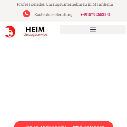
Professionelles Umzugsunternehmen in Mannheim
Kostenlose Beratung:
+4915792653341
Heim Umzugsservice aus Mannheim
Umzug Mannheim Ptuj
Günstiger Umzug Mannheim Ptuj (ab 199€)
Express-Abwicklung in unter 24 Stunden!
Über 15 Jahre Erfahrung mit Umzügen!
Angebot erhalten in unter 30 Minuten!