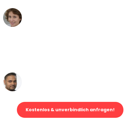
Maria W
Umzug von Mannheim nach Wien
"Mein Klavier kam in unter 24 Stunden
ohne einen Kratzer an - ein
erstklassiger Service!"
Ümit Y.
Klaviertransport in Mannheim
Kostenlos & unverbindlich anfragen!
Jetzt anfragen und der nächste glückliche Kunde werden. Alle
Umzugsanfragen sind zu
100% kostenlos & unverbindlich!