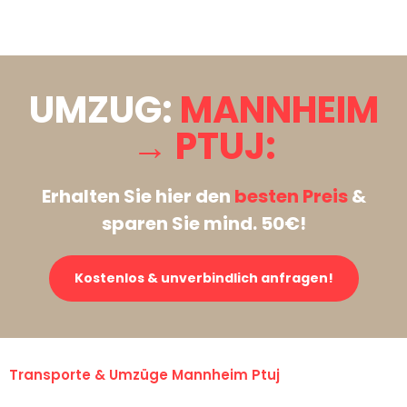
Stattdessen eine unverbindliche Anfrage senden
UMZUG:
MANNHEIM
→ PTUJ:
Erhalten Sie hier den
besten Preis
&
sparen Sie mind. 50€!
Kostenlos & unverbindlich anfragen!
Transporte & Umzüge Mannheim Ptuj