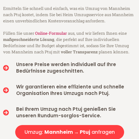
Ermitteln Sie schnell und einfach, was ein Umzug von Mannheim
nach Ptuj kostet, indem Sie bei Heim Umzugsservice aus Mannheim
einen unverbindlichen Kostenvoranschlag anfordern.
Füllen Sie unser
Online-Formular
aus, und wir liefern Ihnen eine
maßgeschneiderte Lösung
, die perfekt auf Ihre individuellen
Bedürfnisse und Ihr Budget abgestimmt ist, sodass Sie Ihre Umzug
von Mannheim nach Ptuj mit
voller Transparenz
planen können.
Unsere Preise werden individuell auf Ihre
Bedürfnisse zugeschnitten.
Wir garantieren eine effiziente und schnelle
Organisation Ihres Umzugs nach Ptuj.
Bei Ihrem Umzug nach Ptuj genießen Sie
unseren Rundum-sorglos-Service.
Umzug:
Mannheim → Ptuj
anfragen