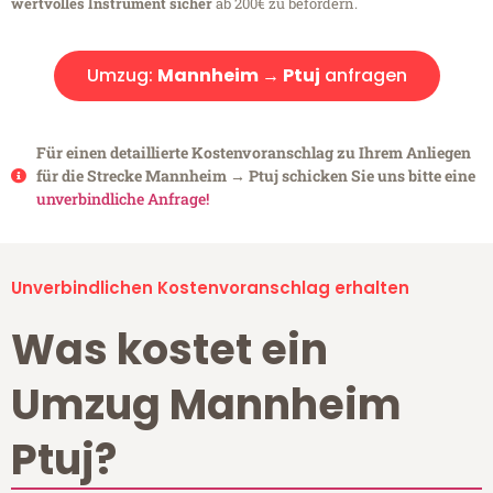
wertvolles Instrument sicher
ab 200€ zu befördern.
Umzug:
Mannheim → Ptuj
anfragen
Für einen detaillierte Kostenvoranschlag zu Ihrem Anliegen
für die Strecke Mannheim → Ptuj schicken Sie uns bitte eine
unverbindliche Anfrage!
Unverbindlichen Kostenvoranschlag erhalten
Was kostet ein
Umzug Mannheim
Ptuj?