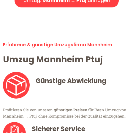
Umzug:
Mannheim → Ptuj
anfragen
Alle Umzugsanfragen sind zu 100% kostenlos & unverbindlich!
Erfahrene & günstige Umzugsfirma Mannheim
Umzug Mannheim Ptuj
Günstige Abwicklung
Profitieren Sie von unseren
günstigen Preisen
für Ihren Umzug von
Mannheim → Ptuj, ohne Kompromisse bei der Qualität einzugehen.
Sicherer Service