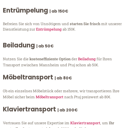
Entrümpelung
| ab 150€
Befreien Sie sich von Unnötigem und
starten Sie frisch
mit unserer
Dienstleistung zur
Entrümpelung
ab 150€.
Beiladung
| ab 50€
Nutzen Sie die
kosteneffiziente Option
der
Beiladung
für Ihren
Transport zwischen Mannheim und Ptuj schon ab 50€.
Möbeltransport
| ab 80€
Ob ein einzelnes Möbelstück oder mehrere, wir transportieren Ihre
Möbel sicher beim
Möbeltransport
nach Ptuj preiswert ab 80€.
Klaviertransport
| ab 200€
Vertrauen Sie auf unsere Expertise im
Klaviertransport
, um
Ihr