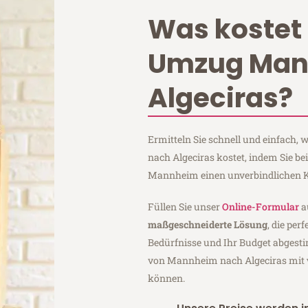
Was kostet 
Umzug Ma
Algeciras?
Ermitteln Sie schnell und einfach
nach Algeciras kostet, indem Sie b
Mannheim einen unverbindlichen K
Füllen Sie unser
Online-Formular
a
maßgeschneiderte Lösung
, die per
Bedürfnisse und Ihr Budget abgesti
von Mannheim nach Algeciras mit
können.