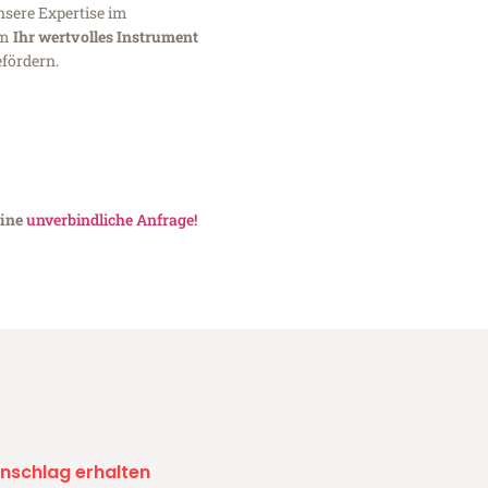
nsere Expertise im
um
Ihr wertvolles Instrument
fördern.
eine
unverbindliche Anfrage!
nschlag erhalten