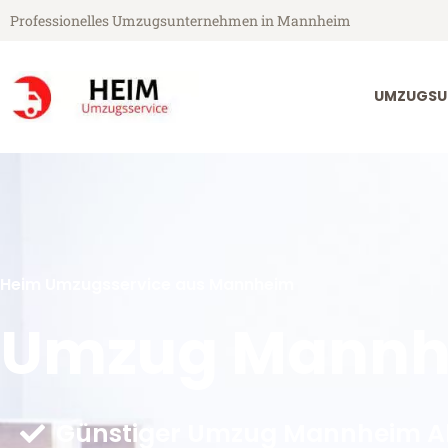
Professionelles Umzugsunternehmen in Mannheim
UMZUGSU
Heim Umzugsservice aus Mannheim
Umzug Mannhe
Günstiger Umzug Mannheim Al