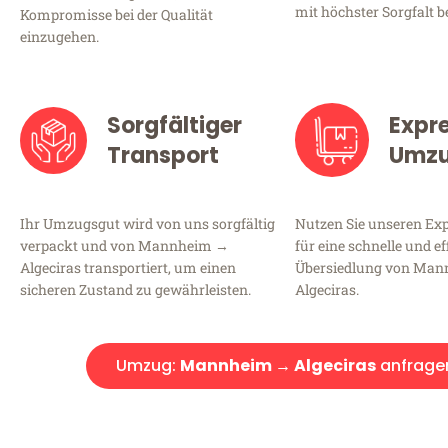
mit höchster Sorgfalt b
Kompromisse bei der Qualität
einzugehen.
Sorgfältiger
Expr
Transport
Umz
Ihr Umzugsgut wird von uns sorgfältig
Nutzen Sie unseren E
verpackt und von Mannheim →
für eine schnelle und ef
Algeciras transportiert, um einen
Übersiedlung von Ma
sicheren Zustand zu gewährleisten.
Algeciras.
Umzug:
Mannheim → Algeciras
anfrage