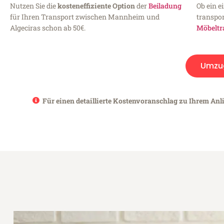
Nutzen Sie die
kosteneffiziente Option
der
Beiladung
Ob ein e
für Ihren Transport zwischen Mannheim und
transpor
Algeciras schon ab 50€.
Möbeltr
Umzu
Für einen detaillierte Kostenvoranschlag zu Ihrem Anl