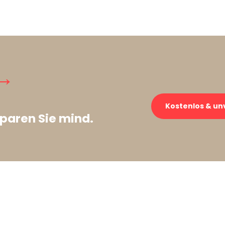
→
Kostenlos & un
paren Sie mind.