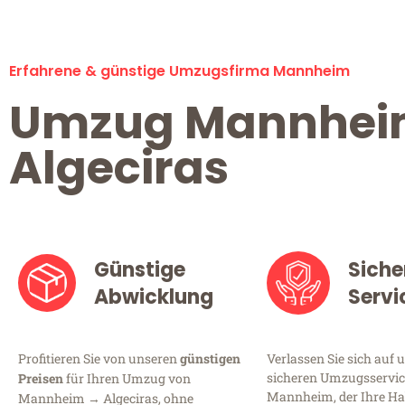
Erfahrene & günstige Umzugsfirma Mannheim
Umzug Mannhe
Algeciras
Günstige
Siche
Abwicklung
Servi
Profitieren Sie von unseren
günstigen
Verlassen Sie sich auf 
sicheren Umzugsservic
Preisen
für Ihren Umzug von
Mannheim, der Ihre Ha
Mannheim → Algeciras, ohne