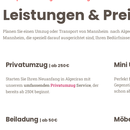
Leistungen & Pre
Planen Sie einen Umzug oder Transport von Mannheim nach Algecir
Mannheim, die speziell darauf ausgerichtet sind, Ihren Bedürfniss
Privatumzug
Mini
| ab 250€
Starten Sie Ihren Neuanfang in Algeciras mit
Perfekt 
Gegenst
unserem
umfassenden
Privatumzug
Service
, der
schon ab
bereits ab 250€ beginnt.
Beiladung
Möbe
| ab 50€