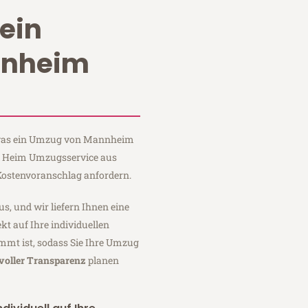
ein
nnheim
, was ein Umzug von Mannheim
ei Heim Umzugsservice aus
ostenvoranschlag anfordern.
us, und wir liefern Ihnen eine
fekt auf Ihre individuellen
mmt ist, sodass Sie Ihre Umzug
voller Transparenz
planen