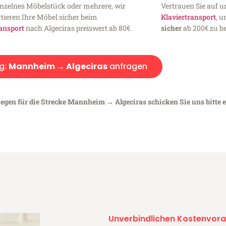
inzelnes Möbelstück oder mehrere, wir
Vertrauen Sie auf u
tieren Ihre Möbel sicher beim
Klaviertransport
, 
ansport
nach Algeciras preiswert ab 80€.
sicher
ab 200€ zu be
g:
Mannheim → Algeciras
anfragen
iegen für die Strecke Mannheim → Algeciras schicken Sie uns bitte 
Unverbindlichen Kostenvora