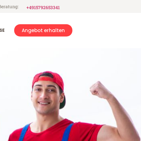
Beratung:
+4915792653341
SE
Angebot erhalten