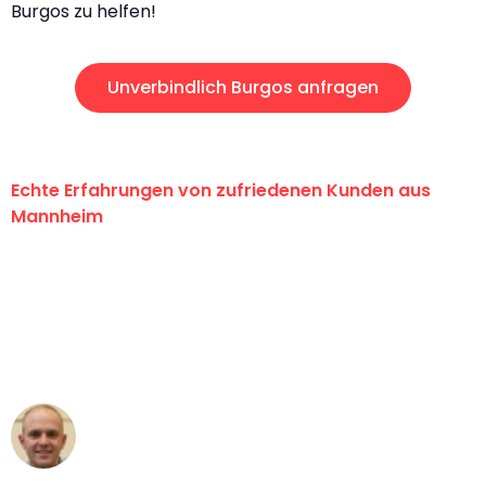
Burgos zu helfen!
Unverbindlich Burgos anfragen
Echte Erfahrungen von zufriedenen Kunden aus
Mannheim
"Erste Klasse! Ein großes Dankeschön
an das gesamte Team von Heim
Umzugsservice für ihren
außergewöhnlichen Service!"
Frederik F.
Umzug in Mannheim