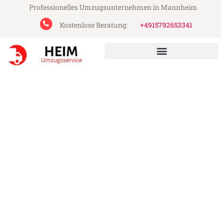
Professionelles Umzugsunternehmen in Mannheim
Kostenlose Beratung:
+4915792653341
Heim Umzugsservice aus Mannheim
Umzug Mannheim Burgos
Günstiger Umzug Mannheim Burgos (ab
199€)
Express-Abwicklung in unter 24 Stunden!
Über 15 Jahre Erfahrung mit Umzügen!
Angebot erhalten in unter 30 Minuten!