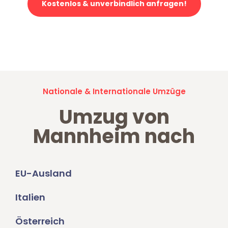
Kostenlos & unverbindlich anfragen!
Jetzt anfragen und der nächste glückliche Kunde werden. Alle
Umzugsanfragen sind zu
100% kostenlos & unverbindlich!
Nationale & Internationale Umzüge
Umzug von
Mannheim nach
EU-Ausland
Italien
Österreich