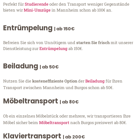
Perfekt für
Studierende
oder den Transport weniger Gegenstände
bieten wir
Mini-Umzüge
in Mannheim schon ab 100€ an.
Entrümpelung
| ab 150€
Befreien Sie sich von Unnötigem und
starten Sie frisch
mit unserer
Dienstleistung zur
Entrümpelung
ab 150€.
Beiladung
| ab 50€
Nutzen Sie die
kosteneffiziente Option
der
Beiladung
für Ihren
Transport zwischen Mannheim und Burgos schon ab 50€.
Möbeltransport
| ab 80€
Ob ein einzelnes Möbelstück oder mehrere, wir transportieren Ihre
Möbel sicher beim
Möbeltransport
nach Burgos preiswert ab 80€.
Klaviertransport
| ab 200€