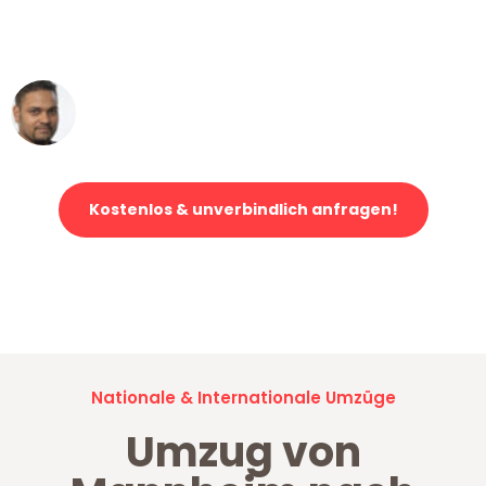
ohne einen Kratzer an - ein
erstklassiger Service!"
Ümit Y.
Klaviertransport in Mannheim
Kostenlos & unverbindlich anfragen!
Jetzt anfragen und der nächste glückliche Kunde werden. Alle
Umzugsanfragen sind zu
100% kostenlos & unverbindlich!
Nationale & Internationale Umzüge
Umzug von