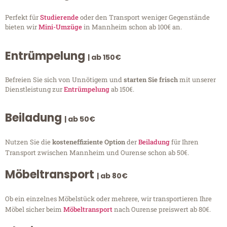
Perfekt für
Studierende
oder den Transport weniger Gegenstände
bieten wir
Mini-Umzüge
in Mannheim schon ab 100€ an.
Entrümpelung
| ab 150€
Befreien Sie sich von Unnötigem und
starten Sie frisch
mit unserer
Dienstleistung zur
Entrümpelung
ab 150€.
Beiladung
| ab 50€
Nutzen Sie die
kosteneffiziente Option
der
Beiladung
für Ihren
Transport zwischen Mannheim und Ourense schon ab 50€.
Möbeltransport
| ab 80€
Ob ein einzelnes Möbelstück oder mehrere, wir transportieren Ihre
Möbel sicher beim
Möbeltransport
nach Ourense preiswert ab 80€.