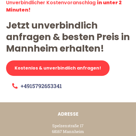
Unverbindlicher Kostenvoranschlag
in unter 2
Minuten!
Jetzt unverbindlich
anfragen & besten Preis in
Mannheim erhalten!
Kostenlos & unverbindlich anfragen!
+4915792653341
ADRESSE
Spelzenstraße 17
68167 Mannheim