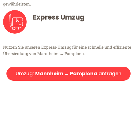
gewährleisten.
Express Umzug
Nutzen Sie unseren Express-Umzug für eine schnelle und effiziente
Übersiedlung von Mannheim → Pamplona.
Umzug:
Mannheim → Pamplona
anfragen
Kostenlose Beratung!
Sie haben Fragen?
Sie haben Fragen zu Ihrem Transport oder benötigen eine Beratung
bezüglich Ihres Umzug?