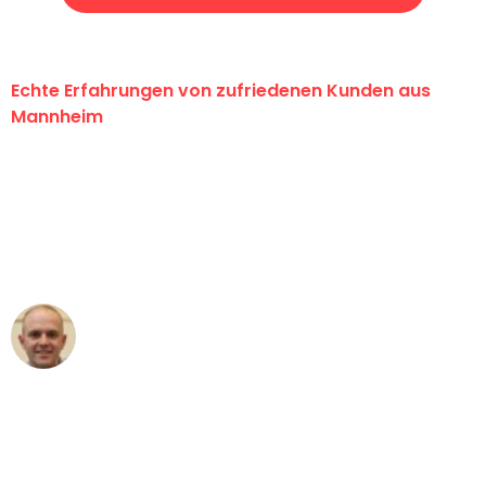
Echte Erfahrungen von zufriedenen Kunden aus
Mannheim
"Erste Klasse! Ein großes Dankeschön
an das gesamte Team von Heim
Umzugsservice für ihren
außergewöhnlichen Service!"
Frederik F.
Umzug in Mannheim
"Besser hätte ich mir den Umzug von
Mannheim nach Wien nicht vorstellen