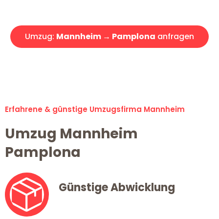
Angebot erhalten in unter 30 Minuten!
Umzug:
Mannheim → Pamplona
anfragen
Alle Umzugsanfragen sind zu 100% kostenlos & unverbindlich!
Erfahrene & günstige Umzugsfirma Mannheim
Umzug Mannheim
Pamplona
Günstige Abwicklung