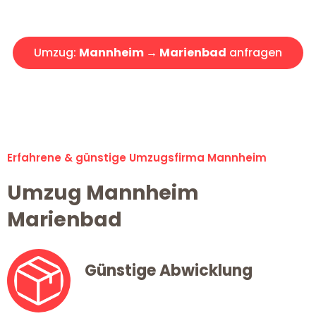
Angebot erhalten in unter 30 Minuten!
Umzug:
Mannheim → Marienbad
anfragen
Alle Umzugsanfragen sind zu 100% kostenlos & unverbindlich!
Erfahrene & günstige Umzugsfirma Mannheim
Umzug Mannheim
Marienbad
Günstige Abwicklung