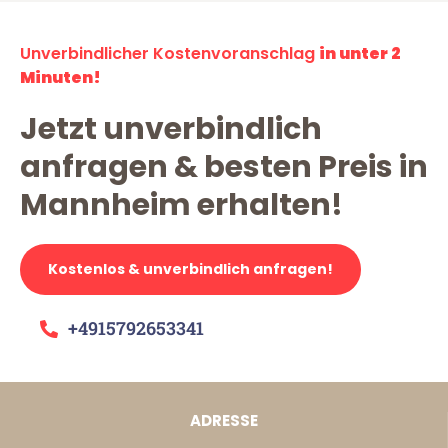
Unverbindlicher Kostenvoranschlag
in unter 2
Minuten!
Jetzt unverbindlich
anfragen & besten Preis in
Mannheim erhalten!
Kostenlos & unverbindlich anfragen!
+4915792653341
ADRESSE