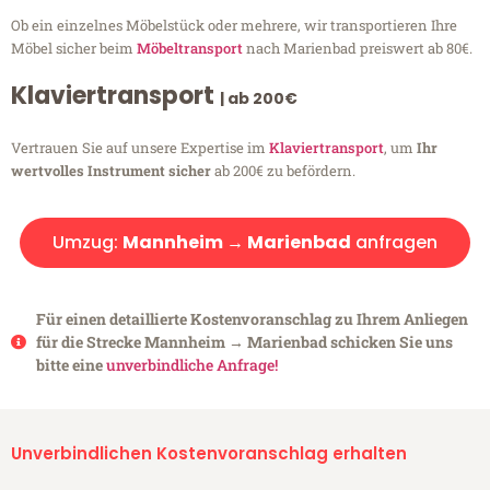
Ob ein einzelnes Möbelstück oder mehrere, wir transportieren Ihre
Möbel sicher beim
Möbeltransport
nach Marienbad preiswert ab 80€.
Klaviertransport
| ab 200€
Vertrauen Sie auf unsere Expertise im
Klaviertransport
, um
Ihr
wertvolles Instrument sicher
ab 200€ zu befördern.
Umzug:
Mannheim → Marienbad
anfragen
Für einen detaillierte Kostenvoranschlag zu Ihrem Anliegen
für die Strecke Mannheim → Marienbad schicken Sie uns
bitte eine
unverbindliche Anfrage!
Unverbindlichen Kostenvoranschlag erhalten