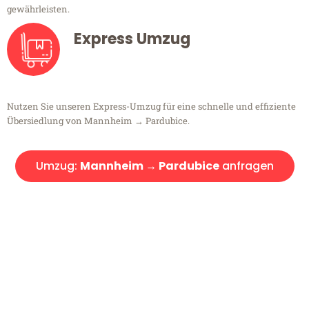
gewährleisten.
Express Umzug
Nutzen Sie unseren Express-Umzug für eine schnelle und effiziente
Übersiedlung von Mannheim → Pardubice.
Umzug:
Mannheim → Pardubice
anfragen
Kostenlose Beratung!
Sie haben Fragen?
Sie haben Fragen zu Ihrem Transport oder benötigen eine Beratung
bezüglich Ihres Umzug?