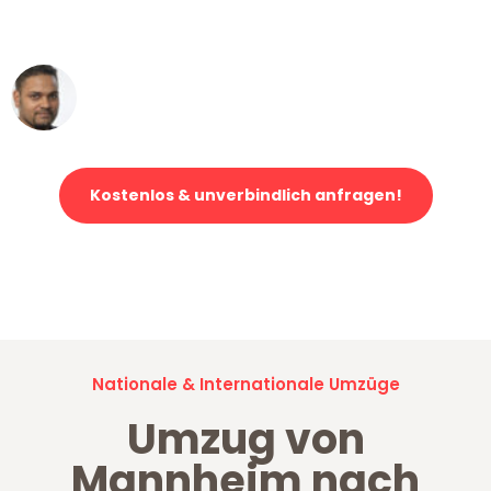
erstklassiger Service!"
Ümit Y.
Klaviertransport in Mannheim
Kostenlos & unverbindlich anfragen!
Jetzt anfragen und der nächste glückliche Kunde werden. Alle
Umzugsanfragen sind zu
100% kostenlos & unverbindlich!
Nationale & Internationale Umzüge
Umzug von
Mannheim nach