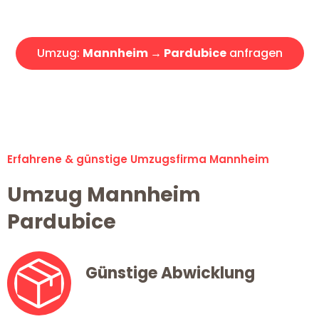
Angebot erhalten in unter 30 Minuten!
Umzug:
Mannheim → Pardubice
anfragen
Alle Umzugsanfragen sind zu 100% kostenlos & unverbindlich!
Erfahrene & günstige Umzugsfirma Mannheim
Umzug Mannheim
Pardubice
Günstige Abwicklung