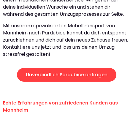
deine individuellen Wünsche ein und stehen dir
während des gesamten Umzugsprozesses zur Seite.
Mit unserem spezialisierten Möbeltransport von
Mannheim nach Pardubice kannst du dich entspannt
zurücklehnen und dich auf dein neues Zuhause freuen.
Kontaktiere uns jetzt und lass uns deinen Umzug
stressfrei gestalten!
Unverbindlich Pardubice anfragen
Echte Erfahrungen von zufriedenen Kunden aus
Mannheim
"Erste Klasse! Ein großes Dankeschön
an das gesamte Team von Heim