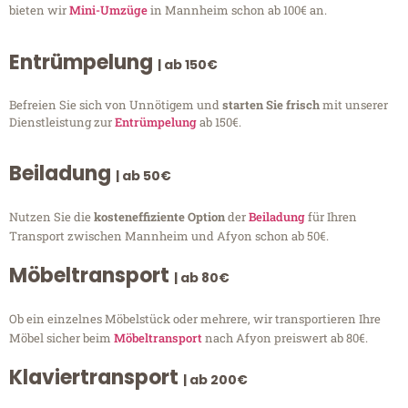
bieten wir
Mini-Umzüge
in Mannheim schon ab 100€ an.
Entrümpelung
| ab 150€
Befreien Sie sich von Unnötigem und
starten Sie frisch
mit unserer
Dienstleistung zur
Entrümpelung
ab 150€.
Beiladung
| ab 50€
Nutzen Sie die
kosteneffiziente Option
der
Beiladung
für Ihren
Transport zwischen Mannheim und Afyon schon ab 50€.
Möbeltransport
| ab 80€
Ob ein einzelnes Möbelstück oder mehrere, wir transportieren Ihre
Möbel sicher beim
Möbeltransport
nach Afyon preiswert ab 80€.
Klaviertransport
| ab 200€