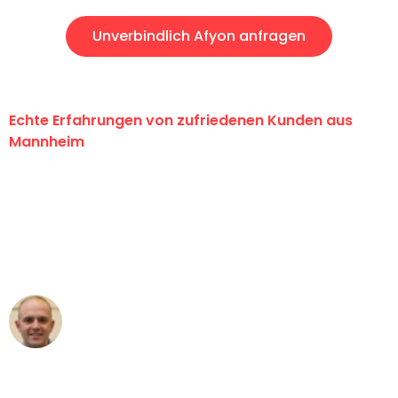
Unverbindlich Afyon anfragen
Echte Erfahrungen von zufriedenen Kunden aus
Mannheim
"Erste Klasse! Ein großes Dankeschön
an das gesamte Team von Heim
Umzugsservice für ihren
außergewöhnlichen Service!"
Frederik F.
Umzug in Mannheim
"Besser hätte ich mir den Umzug von