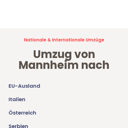
Jetzt anfragen und der nächste glückliche Kunde werden. Alle
Umzugsanfragen sind zu
100% kostenlos & unverbindlich!
Nationale & Internationale Umzüge
Umzug von
Mannheim nach
EU-Ausland
Italien
Österreich
Serbien