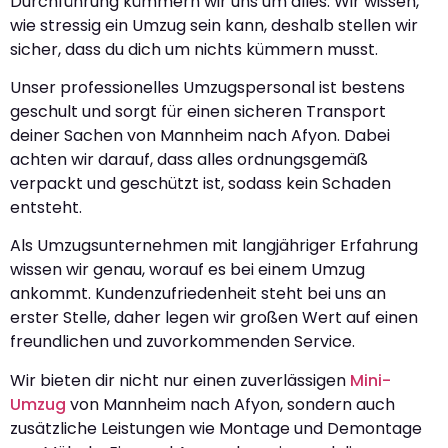
Durchführung kümmern wir uns um alles. Wir wissen,
wie stressig ein Umzug sein kann, deshalb stellen wir
sicher, dass du dich um nichts kümmern musst.
Unser professionelles Umzugspersonal ist bestens
geschult und sorgt für einen sicheren Transport
deiner Sachen von Mannheim nach Afyon. Dabei
achten wir darauf, dass alles ordnungsgemäß
verpackt und geschützt ist, sodass kein Schaden
entsteht.
Als Umzugsunternehmen mit langjähriger Erfahrung
wissen wir genau, worauf es bei einem Umzug
ankommt. Kundenzufriedenheit steht bei uns an
erster Stelle, daher legen wir großen Wert auf einen
freundlichen und zuvorkommenden Service.
Wir bieten dir nicht nur einen zuverlässigen
Mini-
Umzug
von Mannheim nach Afyon, sondern auch
zusätzliche Leistungen wie Montage und Demontage