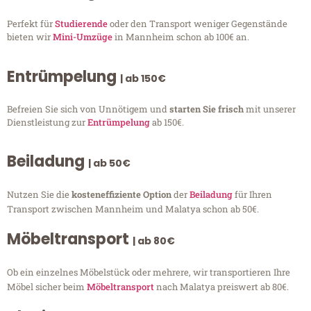
Perfekt für
Studierende
oder den Transport weniger Gegenstände
bieten wir
Mini-Umzüge
in Mannheim schon ab 100€ an.
Entrümpelung
| ab 150€
Befreien Sie sich von Unnötigem und
starten Sie frisch
mit unserer
Dienstleistung zur
Entrümpelung
ab 150€.
Beiladung
| ab 50€
Nutzen Sie die
kosteneffiziente Option
der
Beiladung
für Ihren
Transport zwischen Mannheim und Malatya schon ab 50€.
Möbeltransport
| ab 80€
Ob ein einzelnes Möbelstück oder mehrere, wir transportieren Ihre
Möbel sicher beim
Möbeltransport
nach Malatya preiswert ab 80€.