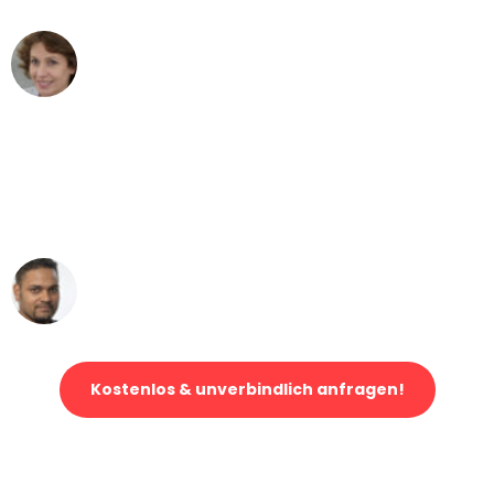
Maria W
Umzug von Mannheim nach Wien
"Mein Klavier kam in unter 24 Stunden
ohne einen Kratzer an - ein
erstklassiger Service!"
Ümit Y.
Klaviertransport in Mannheim
Kostenlos & unverbindlich anfragen!
Jetzt anfragen und der nächste glückliche Kunde werden. Alle
Umzugsanfragen sind zu
100% kostenlos & unverbindlich!