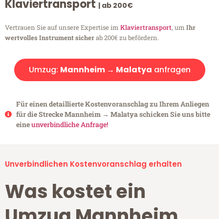
Klaviertransport
| ab 200€
Vertrauen Sie auf unsere Expertise im
Klaviertransport
, um
Ihr
wertvolles Instrument sicher
ab 200€ zu befördern.
Umzug:
Mannheim → Malatya
anfragen
Für einen detaillierte Kostenvoranschlag zu Ihrem Anliegen
für die Strecke Mannheim → Malatya schicken Sie uns bitte
eine
unverbindliche Anfrage!
Unverbindlichen Kostenvoranschlag erhalten
Was kostet ein
Umzug Mannheim