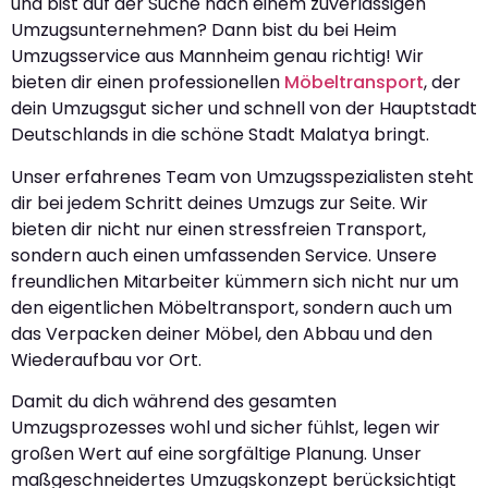
und bist auf der Suche nach einem zuverlässigen
Umzugsunternehmen? Dann bist du bei Heim
Umzugsservice aus Mannheim genau richtig! Wir
bieten dir einen professionellen
Möbeltransport
, der
dein Umzugsgut sicher und schnell von der Hauptstadt
Deutschlands in die schöne Stadt Malatya bringt.
Unser erfahrenes Team von Umzugsspezialisten steht
dir bei jedem Schritt deines Umzugs zur Seite. Wir
bieten dir nicht nur einen stressfreien Transport,
sondern auch einen umfassenden Service. Unsere
freundlichen Mitarbeiter kümmern sich nicht nur um
den eigentlichen Möbeltransport, sondern auch um
das Verpacken deiner Möbel, den Abbau und den
Wiederaufbau vor Ort.
Damit du dich während des gesamten
Umzugsprozesses wohl und sicher fühlst, legen wir
großen Wert auf eine sorgfältige Planung. Unser
maßgeschneidertes Umzugskonzept berücksichtigt