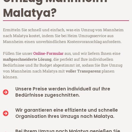
Malatya?
Ermitteln Sie schnell und einfach, was ein Umzug von Mannheim
nach Malatya kostet, indem Sie bei Heim Umzugsservice aus
Mannheim einen unverbindlichen Kostenvoranschlag anfordern.
Füllen Sie unser
Online-Formular
aus, und wir liefern Ihnen eine
maßgeschneiderte Lösung
, die perfekt auf Ihre individuellen
Bedürfnisse und Ihr Budget abgestimmt ist, sodass Sie Ihre Umzug
von Mannheim nach Malatya mit
voller Transparenz
planen
können.
Unsere Preise werden individuell auf Ihre
Bedürfnisse zugeschnitten.
Wir garantieren eine effiziente und schnelle
Organisation Ihres Umzugs nach Malatya.
Bei Ihrem Umzug nach Malatya genießen Sie