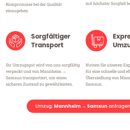
mit höchster Sorgfalt b
Kompromisse bei der Qualität
einzugehen.
Sorgfältiger
Expr
Transport
Umz
Ihr Umzugsgut wird von uns sorgfältig
Nutzen Sie unseren E
verpackt und von Mannheim →
für eine schnelle und ef
Samsun transportiert, um einen
Übersiedlung von Ma
sicheren Zustand zu gewährleisten.
Samsun.
Umzug:
Mannheim → Samsun
anfrage