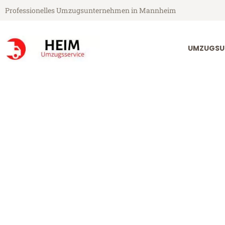
Professionelles Umzugsunternehmen in Mannheim
UMZUGSU
Heim Umzugsservice aus Mannheim
Umzug Mannh
Günstiger Umzug Mannheim S