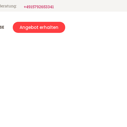
Beratung:
+4915792653341
SE
Angebot erhalten