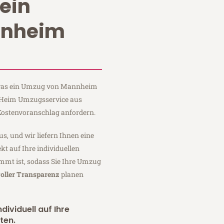
ein
nnheim
, was ein Umzug von Mannheim
i Heim Umzugsservice aus
ostenvoranschlag anfordern.
us, und wir liefern Ihnen eine
fekt auf Ihre individuellen
mmt ist, sodass Sie Ihre Umzug
oller Transparenz
planen
dividuell auf Ihre
ten.