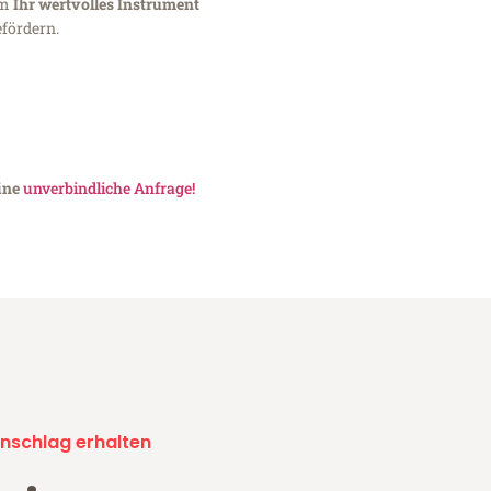
um
Ihr wertvolles Instrument
fördern.
eine
unverbindliche Anfrage!
nschlag erhalten