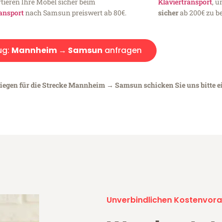
tieren Ihre Möbel sicher beim
Klaviertransport
, 
ansport
nach Samsun preiswert ab 80€.
sicher
ab 200€ zu be
ug:
Mannheim → Samsun
anfragen
liegen für die Strecke Mannheim → Samsun schicken Sie uns bitte 
Unverbindlichen Kostenvora