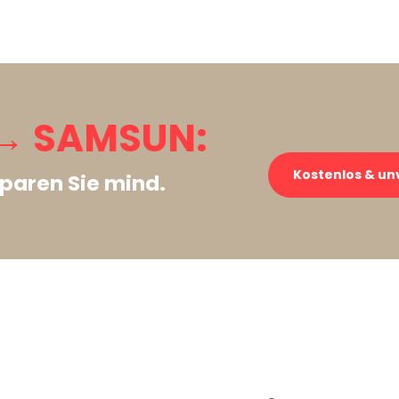
→ SAMSUN:
Kostenlos & un
paren Sie mind.