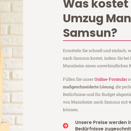
Was kostet 
Umzug Ma
Samsun?
Ermitteln Sie schnell und einfach
nach Samsun kostet, indem Sie be
Mannheim einen unverbindlichen K
Füllen Sie unser
Online-Formular
a
maßgeschneiderte Lösung
, die per
Bedürfnisse und Ihr Budget abgesti
von Mannheim nach Samsun mit
v
können.
Unsere Preise werden in
Bedürfnisse zugeschnit