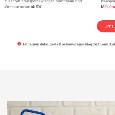
für Ihren Transport zwischen Mannheim und
transpor
Samsun schon ab 50€.
Möbeltr
Umz
Für einen detaillierte Kostenvoranschlag zu Ihrem An