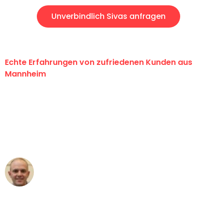
Unverbindlich Sivas anfragen
Echte Erfahrungen von zufriedenen Kunden aus
Mannheim
"Erste Klasse! Ein großes Dankeschön
an das gesamte Team von Heim
Umzugsservice für ihren
außergewöhnlichen Service!"
Frederik F.
Umzug in Mannheim
"Besser hätte ich mir den Umzug von