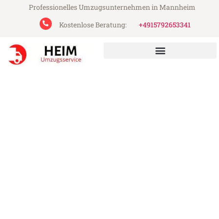
Professionelles Umzugsunternehmen in Mannheim
Kostenlose Beratung:
+4915792653341
Heim Umzugsservice aus Mannheim
Umzug Mannheim Sivas
Günstiger Umzug Mannheim Sivas (ab
199€)
Express-Abwicklung in unter 24 Stunden!
Über 15 Jahre Erfahrung mit Umzügen!
Angebot erhalten in unter 30 Minuten!