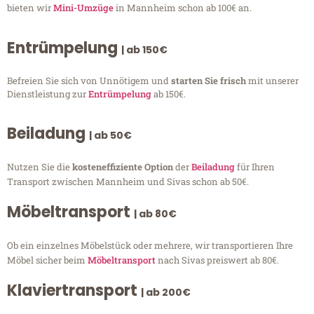
bieten wir
Mini-Umzüge
in Mannheim schon ab 100€ an.
Entrümpelung
| ab 150€
Befreien Sie sich von Unnötigem und
starten Sie frisch
mit unserer
Dienstleistung zur
Entrümpelung
ab 150€.
Beiladung
| ab 50€
Nutzen Sie die
kosteneffiziente Option
der
Beiladung
für Ihren
Transport zwischen Mannheim und Sivas schon ab 50€.
Möbeltransport
| ab 80€
Ob ein einzelnes Möbelstück oder mehrere, wir transportieren Ihre
Möbel sicher beim
Möbeltransport
nach Sivas preiswert ab 80€.
Klaviertransport
| ab 200€