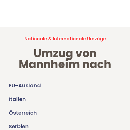
Jetzt anfragen und der nächste glückliche Kunde werden. Alle
Umzugsanfragen sind zu
100% kostenlos & unverbindlich!
Nationale & Internationale Umzüge
Umzug von
Mannheim nach
EU-Ausland
Italien
Österreich
Serbien