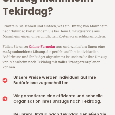
Tekirdag?
Ermitteln Sie schnell und einfach, was ein Umzug von Mannheim
nach Tekirdag kostet, indem Sie bei Heim Umzugsservice aus
Mannheim einen unverbindlichen Kostenvoranschlag anfordern.
Füllen Sie unser
Online-Formular
aus, und wir liefern Ihnen eine
maßgeschneiderte Lösung
, die perfekt auf Ihre individuellen
Bedürfnisse und Ihr Budget abgestimmt ist, sodass Sie Ihre Umzug
von Mannheim nach Tekirdag mit
voller Transparenz
planen
können.
Unsere Preise werden individuell auf Ihre
Bedürfnisse zugeschnitten.
Wir garantieren eine effiziente und schnelle
Organisation Ihres Umzugs nach Tekirdag.
Bei Ihrem Umzug nach Tekirdag genießen Sie