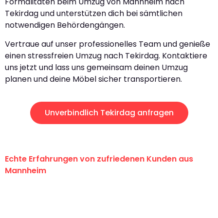
Formalitäten beim Umzug von Mannheim nach
Tekirdag und unterstützen dich bei sämtlichen
notwendigen Behördengängen.
Vertraue auf unser professionelles Team und genieße
einen stressfreien Umzug nach Tekirdag. Kontaktiere
uns jetzt und lass uns gemeinsam deinen Umzug
planen und deine Möbel sicher transportieren.
Unverbindlich Tekirdag anfragen
Echte Erfahrungen von zufriedenen Kunden aus
Mannheim
"Erste Klasse! Ein großes Dankeschön
an das gesamte Team von Heim