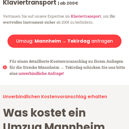
Klaviertransport
| ab 200€
Vertrauen Sie auf unsere Expertise im
Klaviertransport
, um
Ihr
wertvolles Instrument sicher
ab 200€ zu befördern.
Umzug:
Mannheim → Tekirdag
anfragen
Für einen detaillierte Kostenvoranschlag zu Ihrem Anliegen
für die Strecke Mannheim → Tekirdag schicken Sie uns bitte
eine
unverbindliche Anfrage!
Unverbindlichen Kostenvoranschlag erhalten
Was kostet ein
Umzug Mannheim