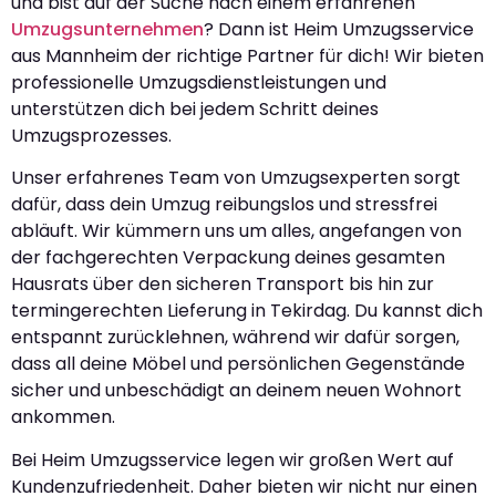
und bist auf der Suche nach einem erfahrenen
Umzugsunternehmen
? Dann ist Heim Umzugsservice
aus Mannheim der richtige Partner für dich! Wir bieten
professionelle Umzugsdienstleistungen und
unterstützen dich bei jedem Schritt deines
Umzugsprozesses.
Unser erfahrenes Team von Umzugsexperten sorgt
dafür, dass dein Umzug reibungslos und stressfrei
abläuft. Wir kümmern uns um alles, angefangen von
der fachgerechten Verpackung deines gesamten
Hausrats über den sicheren Transport bis hin zur
termingerechten Lieferung in Tekirdag. Du kannst dich
entspannt zurücklehnen, während wir dafür sorgen,
dass all deine Möbel und persönlichen Gegenstände
sicher und unbeschädigt an deinem neuen Wohnort
ankommen.
Bei Heim Umzugsservice legen wir großen Wert auf
Kundenzufriedenheit. Daher bieten wir nicht nur einen