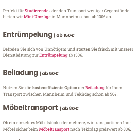
Perfekt für
Studierende
oder den Transport weniger Gegenstände
bieten wir
Mini-Umzüge
in Mannheim schon ab 100€ an.
Entrümpelung
| ab 150€
Befreien Sie sich von Unnötigem und
starten Sie frisch
mit unserer
Dienstleistung zur
Entrümpelung
ab 150€.
Beiladung
| ab 50€
Nutzen Sie die
kosteneffiziente Option
der
Beiladung
für Ihren
Transport zwischen Mannheim und Tekirdag schon ab 50€.
Möbeltransport
| ab 80€
Ob ein einzelnes Möbelstück oder mehrere, wir transportieren Ihre
Möbel sicher beim
Möbeltransport
nach Tekirdag preiswert ab 80€.