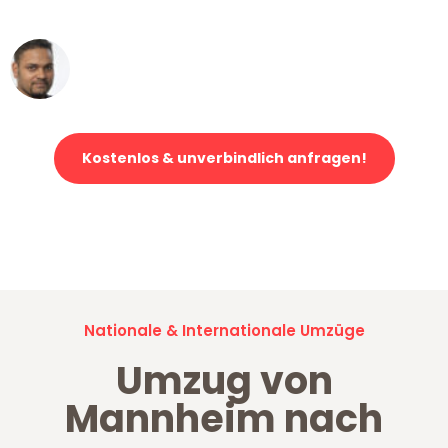
erstklassiger Service!"
Ümit Y.
Klaviertransport in Mannheim
Kostenlos & unverbindlich anfragen!
Jetzt anfragen und der nächste glückliche Kunde werden. Alle
Umzugsanfragen sind zu
100% kostenlos & unverbindlich!
Nationale & Internationale Umzüge
Umzug von
Mannheim nach