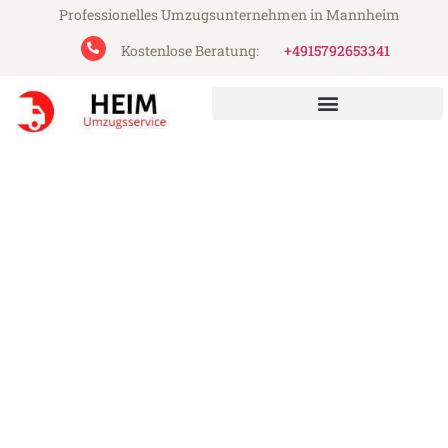
Professionelles Umzugsunternehmen in Mannheim
Kostenlose Beratung:
+4915792653341
Heim Umzugsservice aus Mannheim
Umzug Mannheim Tekirdag
Günstiger Umzug Mannheim Tekirdag (ab
199€)
Express-Abwicklung in unter 24 Stunden!
Über 15 Jahre Erfahrung mit Umzügen!
Angebot erhalten in unter 30 Minuten!