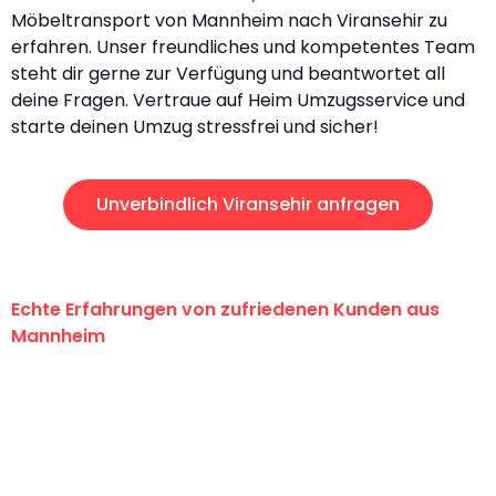
Möbeltransport von Mannheim nach Viransehir zu
erfahren. Unser freundliches und kompetentes Team
steht dir gerne zur Verfügung und beantwortet all
deine Fragen. Vertraue auf Heim Umzugsservice und
starte deinen Umzug stressfrei und sicher!
Unverbindlich Viransehir anfragen
Echte Erfahrungen von zufriedenen Kunden aus
Mannheim
"Erste Klasse! Ein großes Dankeschön
an das gesamte Team von Heim
Umzugsservice für ihren
außergewöhnlichen Service!"