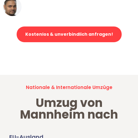
Ümit Y.
Klaviertransport in Mannheim
Kostenlos & unverbindlich anfragen!
Jetzt anfragen und der nächste glückliche Kunde werden. Alle
Umzugsanfragen sind zu
100% kostenlos & unverbindlich!
Nationale & Internationale Umzüge
Umzug von
Mannheim nach
EU-Ausland