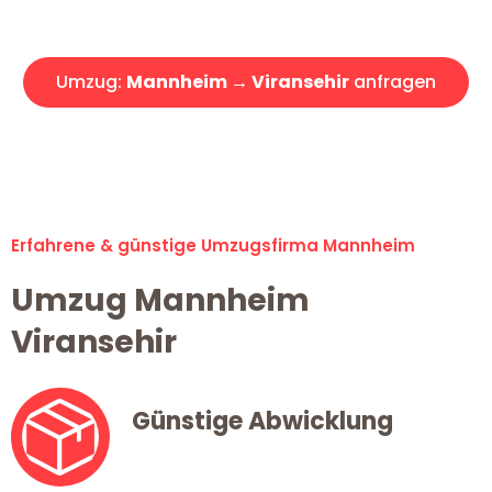
Angebot erhalten in unter 30 Minuten!
Umzug:
Mannheim → Viransehir
anfragen
Alle Umzugsanfragen sind zu 100% kostenlos & unverbindlich!
Erfahrene & günstige Umzugsfirma Mannheim
Umzug Mannheim
Viransehir
Günstige Abwicklung