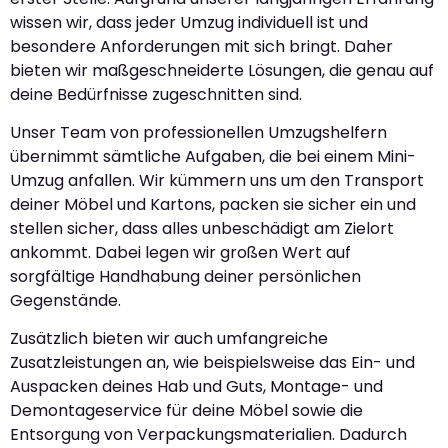
wissen wir, dass jeder Umzug individuell ist und
besondere Anforderungen mit sich bringt. Daher
bieten wir maßgeschneiderte Lösungen, die genau auf
deine Bedürfnisse zugeschnitten sind.
Unser Team von professionellen Umzugshelfern
übernimmt sämtliche Aufgaben, die bei einem Mini-
Umzug anfallen. Wir kümmern uns um den Transport
deiner Möbel und Kartons, packen sie sicher ein und
stellen sicher, dass alles unbeschädigt am Zielort
ankommt. Dabei legen wir großen Wert auf
sorgfältige Handhabung deiner persönlichen
Gegenstände.
Zusätzlich bieten wir auch umfangreiche
Zusatzleistungen an, wie beispielsweise das Ein- und
Auspacken deines Hab und Guts, Montage- und
Demontageservice für deine Möbel sowie die
Entsorgung von Verpackungsmaterialien. Dadurch