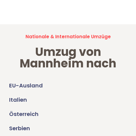
Jetzt anfragen und der nächste glückliche Kunde werden. Alle
Umzugsanfragen sind zu
100% kostenlos & unverbindlich!
Nationale & Internationale Umzüge
Umzug von
Mannheim nach
EU-Ausland
Italien
Österreich
Serbien