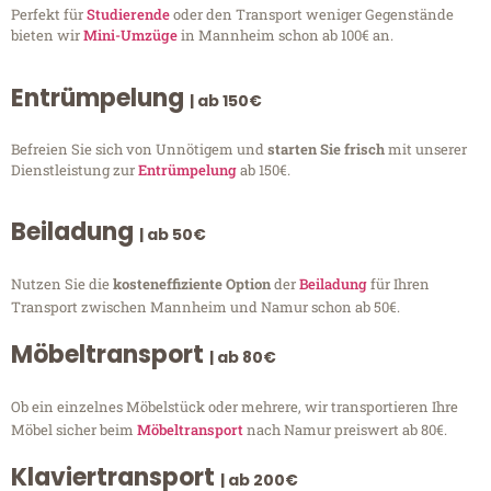
Perfekt für
Studierende
oder den Transport weniger Gegenstände
bieten wir
Mini-Umzüge
in Mannheim schon ab 100€ an.
Entrümpelung
| ab 150€
Befreien Sie sich von Unnötigem und
starten Sie frisch
mit unserer
Dienstleistung zur
Entrümpelung
ab 150€.
Beiladung
| ab 50€
Nutzen Sie die
kosteneffiziente Option
der
Beiladung
für Ihren
Transport zwischen Mannheim und Namur schon ab 50€.
Möbeltransport
| ab 80€
Ob ein einzelnes Möbelstück oder mehrere, wir transportieren Ihre
Möbel sicher beim
Möbeltransport
nach Namur preiswert ab 80€.
Klaviertransport
| ab 200€