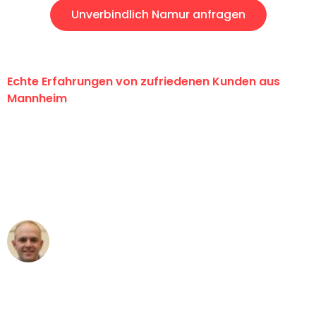
Unverbindlich Namur anfragen
Echte Erfahrungen von zufriedenen Kunden aus
Mannheim
"Erste Klasse! Ein großes Dankeschön
an das gesamte Team von Heim
Umzugsservice für ihren
außergewöhnlichen Service!"
Frederik F.
Umzug in Mannheim
"Besser hätte ich mir den Umzug von