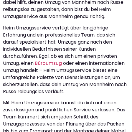
dabei hilft, deinen Umzug von Mannheim nach Russe
reibungslos zu gestalten, dann bist du bei Heim
Umzugsservice aus Mannheim genau richtig.
Heim Umzugsservice verfügt über langjährige
Erfahrung und ein professionelles Team, das sich
darauf spezialisiert hat, Umzüge ganz nach den
individuellen Bedürfnissen seiner Kunden
durchzuführen. Egal, ob es sich um einen privaten
Umzug, einen
Büroumzug
oder einen internationalen
Umzug handelt – Heim Umzugsservice bietet eine
umfangreiche Palette von Dienstleistungen an, um
sicherzustellen, dass dein Umzug von Mannheim nach
Russe reibungslos verläuft.
Mit Heim Umzugsservice kannst du dich auf einen
zuverlässigen und pünktlichen Service verlassen. Das
Team kümmert sich um jeden Schritt des
Umzugsprozesses, von der Planung über das Packen
bis hin zum Transport und der Montage deiner Möbel.