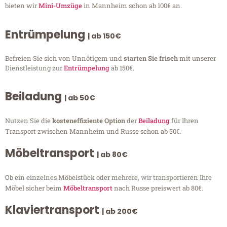
bieten wir
Mini-Umzüge
in Mannheim schon ab 100€ an.
Entrümpelung
| ab 150€
Befreien Sie sich von Unnötigem und
starten Sie frisch
mit unserer
Dienstleistung zur
Entrümpelung
ab 150€.
Beiladung
| ab 50€
Nutzen Sie die
kosteneffiziente Option
der
Beiladung
für Ihren
Transport zwischen Mannheim und Russe schon ab 50€.
Möbeltransport
| ab 80€
Ob ein einzelnes Möbelstück oder mehrere, wir transportieren Ihre
Möbel sicher beim
Möbeltransport
nach Russe preiswert ab 80€.
Klaviertransport
| ab 200€