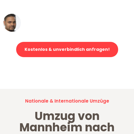
erstklassiger Service!"
Ümit Y.
Klaviertransport in Mannheim
Kostenlos & unverbindlich anfragen!
Jetzt anfragen und der nächste glückliche Kunde werden. Alle
Umzugsanfragen sind zu
100% kostenlos & unverbindlich!
Nationale & Internationale Umzüge
Umzug von
Mannheim nach