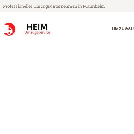
Professionelles Umzugsunternehmen in Mannheim
UMZUGSU
Heim Umzugsservice aus Mannheim
Umzug Mannh
Günstiger Umzug Mannheim B