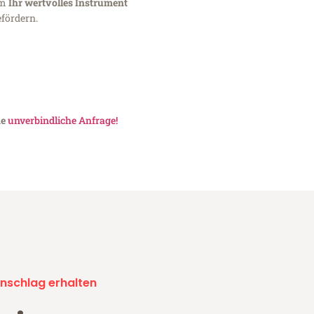
um
Ihr wertvolles Instrument
fördern.
ne
unverbindliche Anfrage!
nschlag erhalten