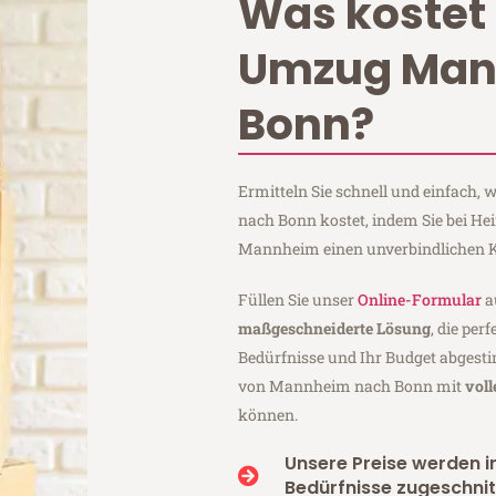
Was kostet 
Umzug Ma
Bonn?
Ermitteln Sie schnell und einfach
nach Bonn kostet, indem Sie bei H
Mannheim einen unverbindlichen K
Füllen Sie unser
Online-Formular
a
maßgeschneiderte Lösung
, die per
Bedürfnisse und Ihr Budget abgesti
von Mannheim nach Bonn mit
vol
können.
Unsere Preise werden in
Bedürfnisse zugeschnit