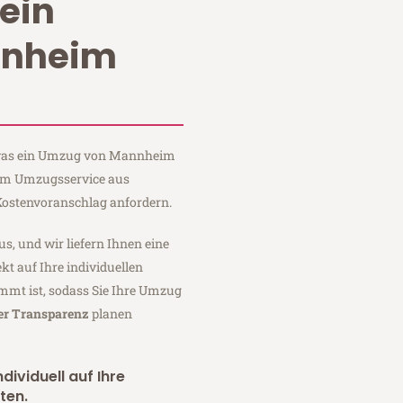
ein
nnheim
, was ein Umzug von Mannheim
eim Umzugsservice aus
ostenvoranschlag anfordern.
us, und wir liefern Ihnen eine
fekt auf Ihre individuellen
mmt ist, sodass Sie Ihre Umzug
ler Transparenz
planen
dividuell auf Ihre
ten.