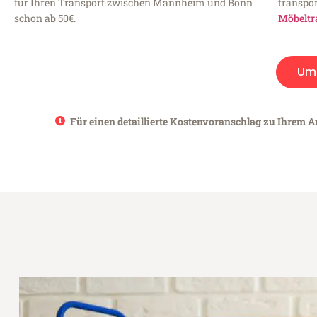
für Ihren Transport zwischen Mannheim und Bonn
transpor
schon ab 50€.
Möbeltr
Um
Für einen detaillierte Kostenvoranschlag zu Ihrem A