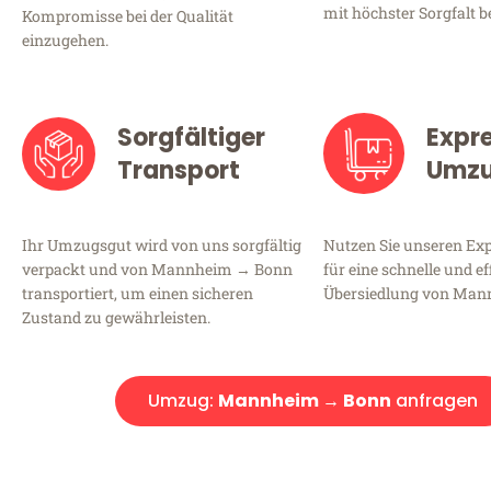
mit höchster Sorgfalt b
Kompromisse bei der Qualität
einzugehen.
Sorgfältiger
Expr
Transport
Umz
Ihr Umzugsgut wird von uns sorgfältig
Nutzen Sie unseren E
verpackt und von Mannheim → Bonn
für eine schnelle und ef
transportiert, um einen sicheren
Übersiedlung von Man
Zustand zu gewährleisten.
Umzug:
Mannheim → Bonn
anfragen