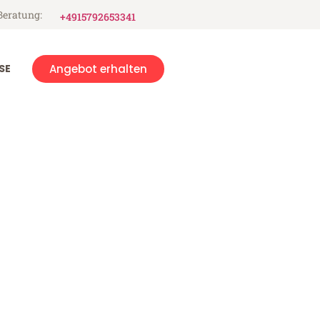
Beratung:
+4915792653341
SE
Angebot erhalten