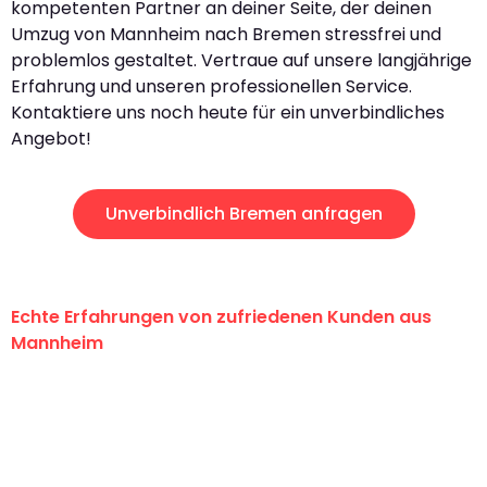
kompetenten Partner an deiner Seite, der deinen
Umzug von Mannheim nach Bremen stressfrei und
problemlos gestaltet. Vertraue auf unsere langjährige
Erfahrung und unseren professionellen Service.
Kontaktiere uns noch heute für ein unverbindliches
Angebot!
Unverbindlich Bremen anfragen
Echte Erfahrungen von zufriedenen Kunden aus
Mannheim
"Erste Klasse! Ein großes Dankeschön
an das gesamte Team von Heim
Umzugsservice für ihren