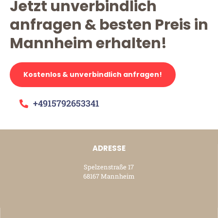
Jetzt unverbindlich
anfragen & besten Preis in
Mannheim erhalten!
Kostenlos & unverbindlich anfragen!
+4915792653341
ADRESSE
Spelzenstraße 17
68167 Mannheim