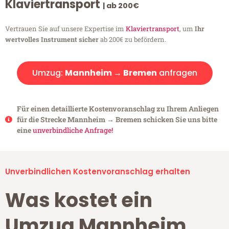
Klaviertransport
| ab 200€
Vertrauen Sie auf unsere Expertise im
Klaviertransport
, um
Ihr
wertvolles Instrument sicher
ab 200€ zu befördern.
Umzug:
Mannheim → Bremen
anfragen
Für einen detaillierte Kostenvoranschlag zu Ihrem Anliegen
für die Strecke Mannheim → Bremen schicken Sie uns bitte
eine
unverbindliche Anfrage!
Unverbindlichen Kostenvoranschlag erhalten
Was kostet ein
Umzug Mannheim