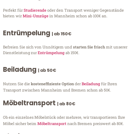
Perfekt für
Studierende
oder den Transport weniger Gegenstände
bieten wir
Mini-Umzüge
in Mannheim schon ab 100€ an.
Entrümpelung
| ab 150€
Befreien Sie sich von Unnötigem und
starten Sie frisch
mit unserer
Dienstleistung zur
Entrümpelung
ab 150€.
Beiladung
| ab 50€
Nutzen Sie die
kosteneffiziente Option
der
Beiladung
für Ihren
Transport zwischen Mannheim und Bremen schon ab 50€.
Möbeltransport
| ab 80€
Ob ein einzelnes Möbelstück oder mehrere, wir transportieren Ihre
Möbel sicher beim
Möbeltransport
nach Bremen preiswert ab 80€.