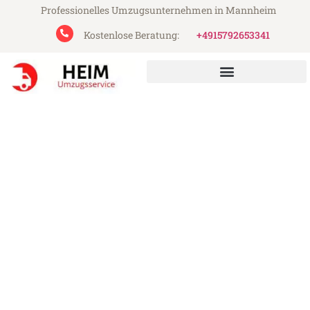
Professionelles Umzugsunternehmen in Mannheim
Kostenlose Beratung:
+4915792653341
Heim Umzugsservice aus Mannheim
Umzug Mannheim Bremen
Günstiger Umzug Mannheim Bremen (ab
199€)
Express-Abwicklung in unter 24 Stunden!
Über 15 Jahre Erfahrung mit Umzügen!
Angebot erhalten in unter 30 Minuten!