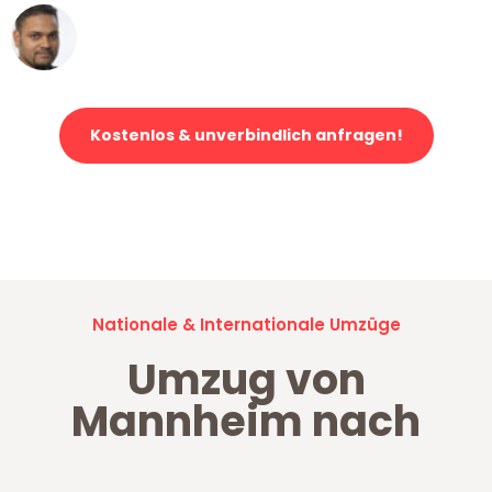
Ümit Y.
Klaviertransport in Mannheim
Kostenlos & unverbindlich anfragen!
Jetzt anfragen und der nächste glückliche Kunde werden. Alle
Umzugsanfragen sind zu
100% kostenlos & unverbindlich!
Nationale & Internationale Umzüge
Umzug von
Mannheim nach