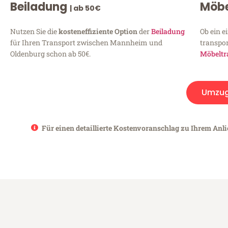
Beiladung
Möbe
| ab 50€
Nutzen Sie die
kosteneffiziente Option
der
Beiladung
Ob ein e
für Ihren Transport zwischen Mannheim und
transpor
Oldenburg schon ab 50€.
Möbeltr
Umzu
Für einen detaillierte Kostenvoranschlag zu Ihrem Anl