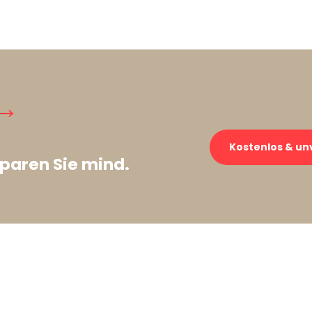
→
Kostenlos & un
paren Sie mind.