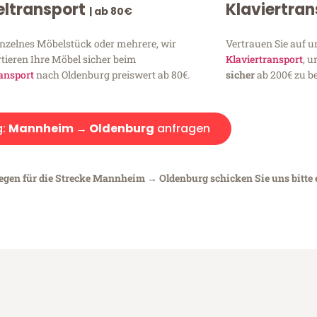
ltransport
Klaviertra
| ab 80€
inzelnes Möbelstück oder mehrere, wir
Vertrauen Sie auf u
tieren Ihre Möbel sicher beim
Klaviertransport
, 
ansport
nach Oldenburg preiswert ab 80€.
sicher
ab 200€ zu be
g:
Mannheim → Oldenburg
anfragen
iegen für die Strecke Mannheim → Oldenburg schicken Sie uns bitte