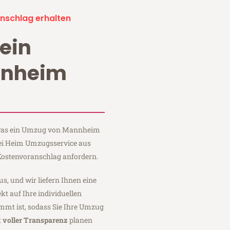
nschlag erhalten
ein
nnheim
, was ein Umzug von Mannheim
bei Heim Umzugsservice aus
ostenvoranschlag anfordern.
us, und wir liefern Ihnen eine
fekt auf Ihre individuellen
mmt ist, sodass Sie Ihre Umzug
t
voller Transparenz
planen