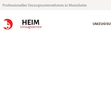
Professionelles Umzugsunternehmen in Mannheim
UMZUGSU
Heim Umzugsservice aus Mannheim
Umzug Mannh
Günstiger Umzug Mannheim O