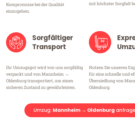
mit höchster Sorgfalt b
Kompromisse bei der Qualität
einzugehen.
Sorgfältiger
Expr
Transport
Umz
Ihr Umzugsgut wird von uns sorgfältig
Nutzen Sie unseren E
verpackt und von Mannheim →
für eine schnelle und ef
Oldenburg transportiert, um einen
Übersiedlung von Ma
sicheren Zustand zu gewährleisten.
Oldenburg.
Umzug:
Mannheim → Oldenburg
anfrag