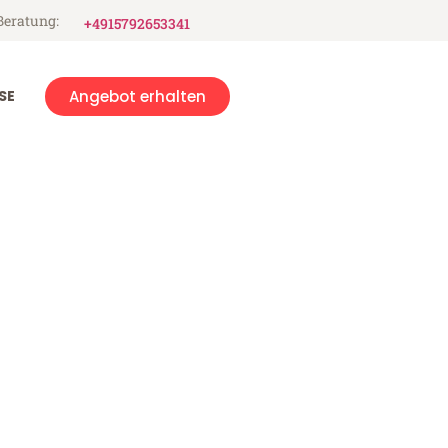
Beratung:
+4915792653341
SE
Angebot erhalten
g