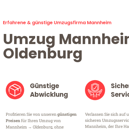
Erfahrene & günstige Umzugsfirma Mannheim
Umzug Mannhe
Oldenburg
Günstige
Siche
Abwicklung
Servi
Profitieren Sie von unseren
günstigen
Verlassen Sie sich auf 
sicheren Umzugsservic
Preisen
für Ihren Umzug von
Mannheim, der Ihre Ha
Mannheim → Oldenburg, ohne