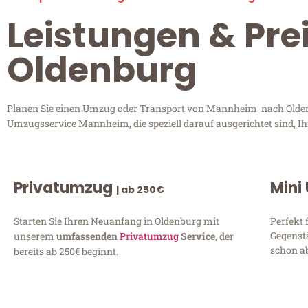
Leistungen & Pr
Oldenburg
Planen Sie einen Umzug oder Transport von Mannheim nach Oldenbu
Umzugsservice Mannheim, die speziell darauf ausgerichtet sind, I
Privatumzug
Mini
| ab 250€
Starten Sie Ihren Neuanfang in Oldenburg mit
Perfekt 
Gegenst
unserem
umfassenden
Privatumzug
Service
, der
schon ab
bereits ab 250€ beginnt.