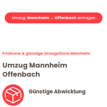
Angebot erhalten in unter 30 Minuten!
Umzug:
Mannheim → Offenbach
anfragen
Alle Umzugsanfragen sind zu 100% kostenlos & unverbindlich!
Erfahrene & günstige Umzugsfirma Mannheim
Umzug Mannheim
Offenbach
Günstige Abwicklung