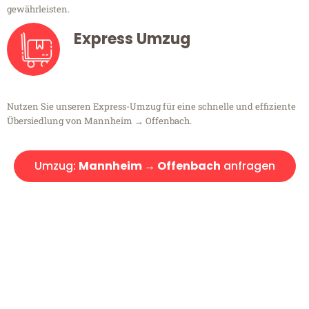
gewährleisten.
Express Umzug
Nutzen Sie unseren Express-Umzug für eine schnelle und effiziente
Übersiedlung von Mannheim → Offenbach.
Umzug:
Mannheim → Offenbach
anfragen
Kostenlose Beratung!
Sie haben Fragen?
Sie haben Fragen zu Ihrem Transport oder benötigen eine Beratung
bezüglich Ihres Umzug?