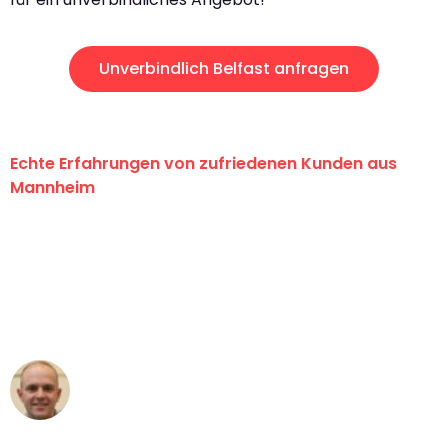
Unverbindlich Belfast anfragen
Echte Erfahrungen von zufriedenen Kunden aus
Mannheim
"Erste Klasse! Ein großes Dankeschön
an das gesamte Team von Heim
Umzugsservice für ihren
außergewöhnlichen Service!"
Frederik F.
Umzug in Mannheim