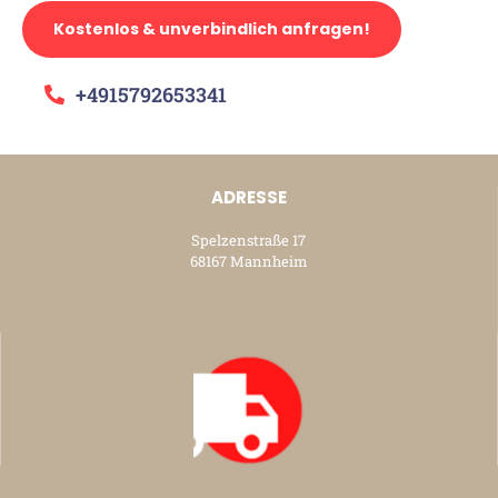
Kostenlos & unverbindlich anfragen!
+4915792653341
ADRESSE
Spelzenstraße 17
68167 Mannheim