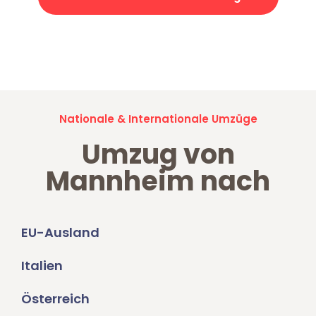
Jetzt anfragen und der nächste glückliche Kunde werden. Alle
Umzugsanfragen sind zu
100% kostenlos & unverbindlich!
Nationale & Internationale Umzüge
Umzug von
Mannheim nach
EU-Ausland
Italien
Österreich