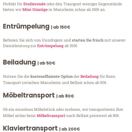
Perfekt für
Studierende
oder den Transport weniger Gegenstände
bieten wir
Mini-Umzüge
in Mannheim schon ab 100€ an.
Entrümpelung
| ab 150€
Befreien Sie sich von Unnötigem und
starten Sie frisch
mit unserer
Dienstleistung zur
Entrümpelung
ab 150€.
Beiladung
| ab 50€
Nutzen Sie die
kosteneffiziente Option
der
Beiladung
für Ihren
Transport zwischen Mannheim und Belfast schon ab 50€.
Möbeltransport
| ab 80€
Ob ein einzelnes Möbelstück oder mehrere, wir transportieren Ihre
Möbel sicher beim
Möbeltransport
nach Belfast preiswert ab 80€.
Klaviertransport
| ab 200€