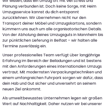
Wir wissen, dass ein Umzug oft mit viel Stress und
Planung verbunden ist. Doch keine Sorge, mit Heim
Umzugsservice kannst du dich entspannt
zurücklehnen. Wir übernehmen nicht nur den
Transport deiner Möbel und Umzugskartons, sondern
kümmern uns auch um alle organisatorischen Details.
Von der Abholung deines Umzugsguts in Mannheim bis
zur pünktlichen Lieferung in Belfast – wir halten alle
Termine zuverlässig ein.
Unser professionelles Team verfügt über langjährige
Erfahrung im Bereich der Beiladungen und ist bestens
mit den Anforderungen eines internationalen Umzugs
vertraut. Mit modernsten Verpackungstechniken und
einem umfangreichen Fuhrpark sorgen wir dafür, dass
dein Hab und Gut sicher und unversehrt an seinem
neuen Ziel ankommt.
Als umweltbewusstes Unternehmen legen wir großen
Wert auf Nachhaltigkeit. Daher nutzen wir bei unserer