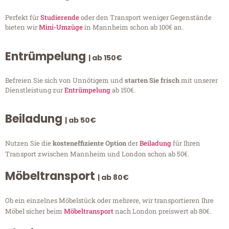
Perfekt für
Studierende
oder den Transport weniger Gegenstände
bieten wir
Mini-Umzüge
in Mannheim schon ab 100€ an.
Entrümpelung
| ab 150€
Befreien Sie sich von Unnötigem und
starten Sie frisch
mit unserer
Dienstleistung zur
Entrümpelung
ab 150€.
Beiladung
| ab 50€
Nutzen Sie die
kosteneffiziente Option
der
Beiladung
für Ihren
Transport zwischen Mannheim und London schon ab 50€.
Möbeltransport
| ab 80€
Ob ein einzelnes Möbelstück oder mehrere, wir transportieren Ihre
Möbel sicher beim
Möbeltransport
nach London preiswert ab 80€.