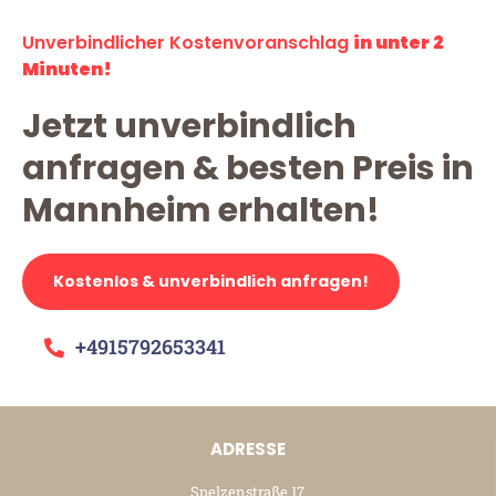
Unverbindlicher Kostenvoranschlag
in unter 2
Minuten!
Jetzt unverbindlich
anfragen & besten Preis in
Mannheim erhalten!
Kostenlos & unverbindlich anfragen!
+4915792653341
ADRESSE
Spelzenstraße 17