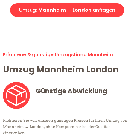
Umzug:
Mannheim → London
anfragen
Alle Umzugsanfragen sind zu 100% kostenlos & unverbindlich!
Erfahrene & günstige Umzugsfirma Mannheim
Umzug Mannheim London
Günstige Abwicklung
Profitieren Sie von unseren
günstigen Preisen
für Ihren Umzug von
Mannheim → London, ohne Kompromisse bei der Qualität
einzugehen.