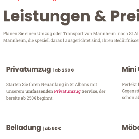
Leistungen & Pre
Planen Sie einen Umzug oder Transport von Mannheim nach St Alba
Mannheim, die speziell darauf ausgerichtet sind, Ihren Bedürfniss
Privatumzug
Mini
| ab 250€
Starten Sie Ihren Neuanfang in St Albans mit
Perfekt 
Gegenst
unserem
umfassenden
Privatumzug
Service
, der
schon ab
bereits ab 250€ beginnt.
Beiladung
Möbe
| ab 50€