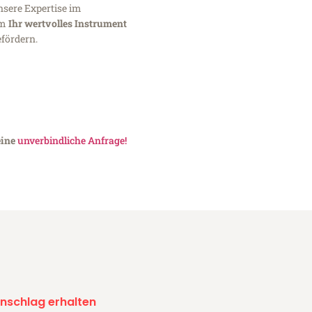
nsere Expertise im
um
Ihr wertvolles Instrument
fördern.
eine
unverbindliche Anfrage!
nschlag erhalten