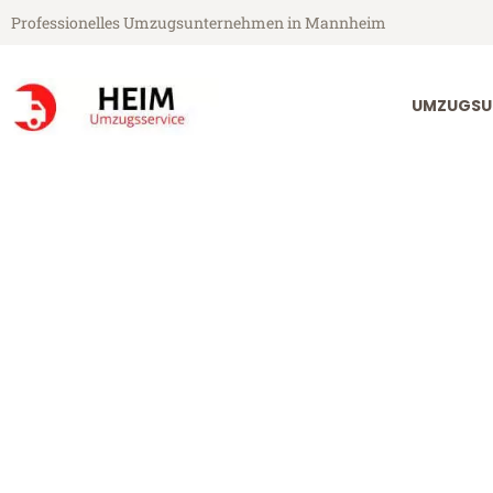
Professionelles Umzugsunternehmen in Mannheim
UMZUGSU
Heim Umzugsservice aus Mannheim
Umzug Mannhe
Günstiger Umzug Mannheim St