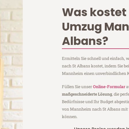
Was kostet 
Umzug Man
Albans?
Ermitteln Sie schnell und einfach
nach St Albans kostet, indem Sie 
Mannheim einen unverbindlichen K
Füllen Sie unser
Online-Formular
a
maßgeschneiderte Lösung
, die per
Bedürfnisse und Ihr Budget abgesti
von Mannheim nach St Albans mit
können.