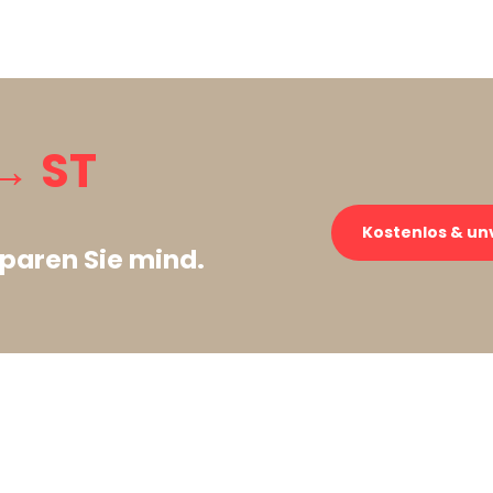
→ ST
Kostenlos & un
paren Sie mind.