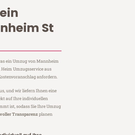
ein
nheim St
, was ein Umzug von Mannheim
bei Heim Umzugsservice aus
ostenvoranschlag anfordern.
us, und wir liefern Ihnen eine
fekt auf Ihre individuellen
mmt ist, sodass Sie Ihre Umzug
voller Transparenz
planen