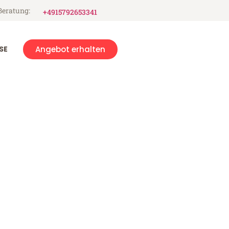
Beratung:
+4915792653341
SE
Angebot erhalten