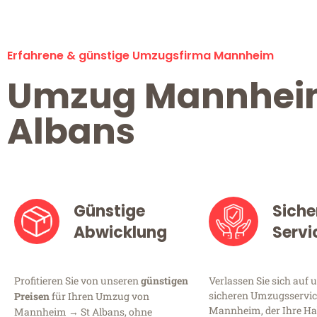
Erfahrene & günstige Umzugsfirma Mannheim
Umzug Mannhei
Albans
Günstige
Siche
Abwicklung
Servi
Profitieren Sie von unseren
günstigen
Verlassen Sie sich auf 
sicheren Umzugsservic
Preisen
für Ihren Umzug von
Mannheim, der Ihre Ha
Mannheim → St Albans, ohne