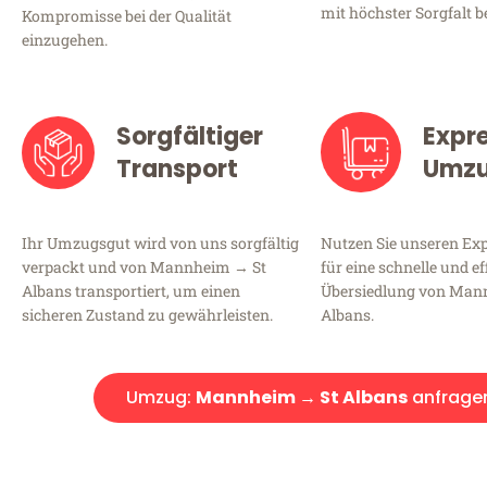
mit höchster Sorgfalt b
Kompromisse bei der Qualität
einzugehen.
Sorgfältiger
Expr
Transport
Umz
Ihr Umzugsgut wird von uns sorgfältig
Nutzen Sie unseren E
verpackt und von Mannheim → St
für eine schnelle und ef
Albans transportiert, um einen
Übersiedlung von Man
sicheren Zustand zu gewährleisten.
Albans.
Umzug:
Mannheim → St Albans
anfrage