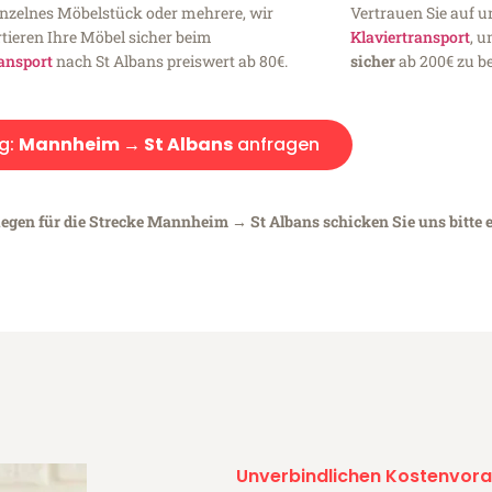
inzelnes Möbelstück oder mehrere, wir
Vertrauen Sie auf u
tieren Ihre Möbel sicher beim
Klaviertransport
, 
ansport
nach St Albans preiswert ab 80€.
sicher
ab 200€ zu be
g:
Mannheim → St Albans
anfragen
iegen für die Strecke Mannheim → St Albans schicken Sie uns bitte 
Unverbindlichen Kostenvora