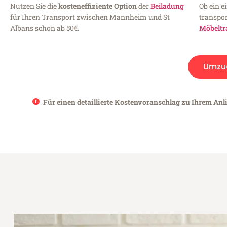
Nutzen Sie die
kosteneffiziente Option
der
Beiladung
Ob ein e
für Ihren Transport zwischen Mannheim und St
transpor
Albans schon ab 50€.
Möbeltr
Umzu
Für einen detaillierte Kostenvoranschlag zu Ihrem Anl