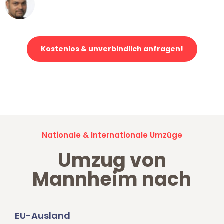
Ümit Y.
Klaviertransport in Mannheim
Kostenlos & unverbindlich anfragen!
Jetzt anfragen und der nächste glückliche Kunde werden. Alle
Umzugsanfragen sind zu
100% kostenlos & unverbindlich!
Nationale & Internationale Umzüge
Umzug von
Mannheim nach
EU-Ausland