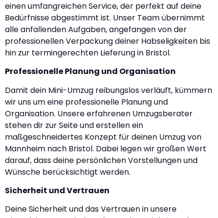
einen umfangreichen Service, der perfekt auf deine
Bedürfnisse abgestimmt ist. Unser Team übernimmt
alle anfallenden Aufgaben, angefangen von der
professionellen Verpackung deiner Habseligkeiten bis
hin zur termingerechten Lieferung in Bristol.
Professionelle Planung und Organisation
Damit dein Mini-Umzug reibungslos verläuft, kümmern
wir uns um eine professionelle Planung und
Organisation. Unsere erfahrenen Umzugsberater
stehen dir zur Seite und erstellen ein
maßgeschneidertes Konzept für deinen Umzug von
Mannheim nach Bristol. Dabei legen wir großen Wert
darauf, dass deine persönlichen Vorstellungen und
Wünsche berücksichtigt werden.
Sicherheit und Vertrauen
Deine Sicherheit und das Vertrauen in unsere