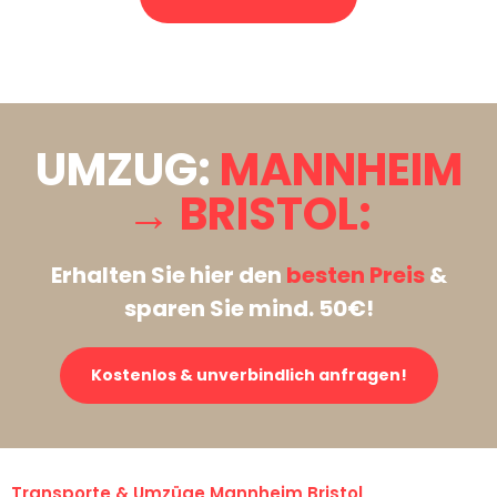
Stattdessen eine unverbindliche Anfrage senden
UMZUG:
MANNHEIM
→ BRISTOL:
Erhalten Sie hier den
besten Preis
&
sparen Sie mind. 50€!
Kostenlos & unverbindlich anfragen!
Transporte & Umzüge Mannheim Bristol