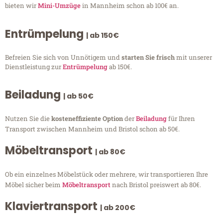
bieten wir
Mini-Umzüge
in Mannheim schon ab 100€ an.
Entrümpelung
| ab 150€
Befreien Sie sich von Unnötigem und
starten Sie frisch
mit unserer
Dienstleistung zur
Entrümpelung
ab 150€.
Beiladung
| ab 50€
Nutzen Sie die
kosteneffiziente Option
der
Beiladung
für Ihren
Transport zwischen Mannheim und Bristol schon ab 50€.
Möbeltransport
| ab 80€
Ob ein einzelnes Möbelstück oder mehrere, wir transportieren Ihre
Möbel sicher beim
Möbeltransport
nach Bristol preiswert ab 80€.
Klaviertransport
| ab 200€