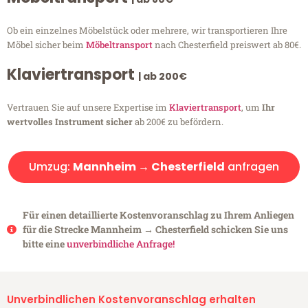
Ob ein einzelnes Möbelstück oder mehrere, wir transportieren Ihre
Möbel sicher beim
Möbeltransport
nach Chesterfield preiswert ab 80€.
Klaviertransport
| ab 200€
Vertrauen Sie auf unsere Expertise im
Klaviertransport
, um
Ihr
wertvolles Instrument sicher
ab 200€ zu befördern.
Umzug:
Mannheim → Chesterfield
anfragen
Für einen detaillierte Kostenvoranschlag zu Ihrem Anliegen
für die Strecke Mannheim → Chesterfield schicken Sie uns
bitte eine
unverbindliche Anfrage!
Unverbindlichen Kostenvoranschlag erhalten