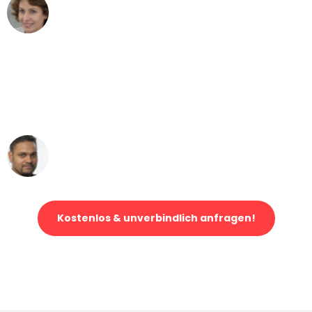
Maria W
Umzug von Mannheim nach Wien
"Mein Klavier kam in unter 24 Stunden
ohne einen Kratzer an - ein
erstklassiger Service!"
Ümit Y.
Klaviertransport in Mannheim
Kostenlos & unverbindlich anfragen!
Jetzt anfragen und der nächste glückliche Kunde werden. Alle
Umzugsanfragen sind zu
100% kostenlos & unverbindlich!