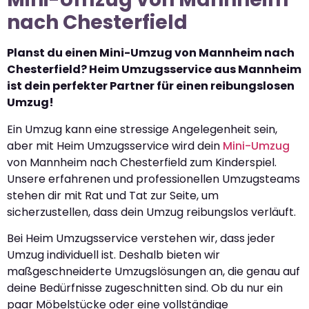
nach Chesterfield
Planst du einen Mini-Umzug von Mannheim nach
Chesterfield? Heim Umzugsservice aus Mannheim
ist dein perfekter Partner für einen reibungslosen
Umzug!
Ein Umzug kann eine stressige Angelegenheit sein,
aber mit Heim Umzugsservice wird dein
Mini-Umzug
von Mannheim nach Chesterfield zum Kinderspiel.
Unsere erfahrenen und professionellen Umzugsteams
stehen dir mit Rat und Tat zur Seite, um
sicherzustellen, dass dein Umzug reibungslos verläuft.
Bei Heim Umzugsservice verstehen wir, dass jeder
Umzug individuell ist. Deshalb bieten wir
maßgeschneiderte Umzugslösungen an, die genau auf
deine Bedürfnisse zugeschnitten sind. Ob du nur ein
paar Möbelstücke oder eine vollständige