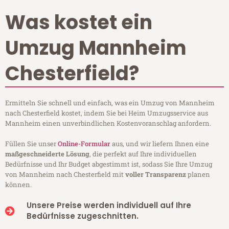
Was kostet ein
Umzug Mannheim
Chesterfield?
Ermitteln Sie schnell und einfach, was ein Umzug von Mannheim
nach Chesterfield kostet, indem Sie bei Heim Umzugsservice aus
Mannheim einen unverbindlichen Kostenvoranschlag anfordern.
Füllen Sie unser
Online-Formular
aus, und wir liefern Ihnen eine
maßgeschneiderte Lösung
, die perfekt auf Ihre individuellen
Bedürfnisse und Ihr Budget abgestimmt ist, sodass Sie Ihre Umzug
von Mannheim nach Chesterfield mit
voller Transparenz
planen
können.
Unsere Preise werden individuell auf Ihre
Bedürfnisse zugeschnitten.