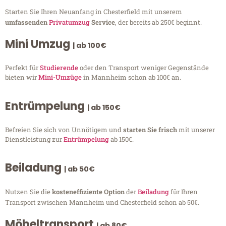
Starten Sie Ihren Neuanfang in Chesterfield mit unserem
umfassenden
Privatumzug
Service
, der bereits ab 250€ beginnt.
Mini Umzug
| ab 100€
Perfekt für
Studierende
oder den Transport weniger Gegenstände
bieten wir
Mini-Umzüge
in Mannheim schon ab 100€ an.
Entrümpelung
| ab 150€
Befreien Sie sich von Unnötigem und
starten Sie frisch
mit unserer
Dienstleistung zur
Entrümpelung
ab 150€.
Beiladung
| ab 50€
Nutzen Sie die
kosteneffiziente Option
der
Beiladung
für Ihren
Transport zwischen Mannheim und Chesterfield schon ab 50€.
Möbeltransport
| ab 80€