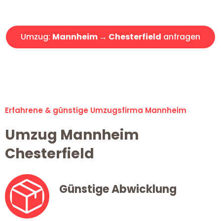
Angebot erhalten in unter 30 Minuten!
Umzug:
Mannheim → Chesterfield
anfragen
Alle Umzugsanfragen sind zu 100% kostenlos & unverbindlich!
Erfahrene & günstige Umzugsfirma Mannheim
Umzug Mannheim
Chesterfield
Günstige Abwicklung