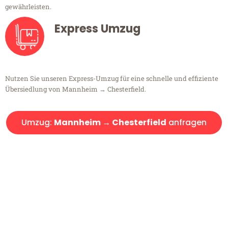
gewährleisten.
Express Umzug
Nutzen Sie unseren Express-Umzug für eine schnelle und effiziente
Übersiedlung von Mannheim → Chesterfield.
Umzug:
Mannheim → Chesterfield
anfragen
Kostenlose Beratung!
Sie haben Fragen?
Sie haben Fragen zu Ihrem Transport oder benötigen eine Beratung
bezüglich Ihres Umzug?