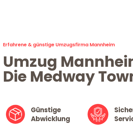
Erfahrene & günstige Umzugsfirma Mannheim
Umzug Mannhe
Die Medway Tow
Günstige
Siche
Abwicklung
Servi