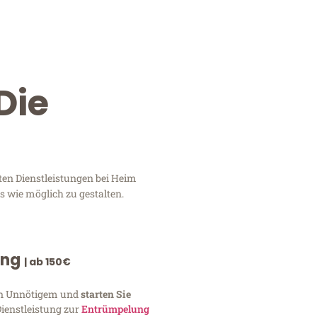
Die
en Dienstleistungen bei Heim
 wie möglich zu gestalten.
ung
| ab 150€
von Unnötigem und
starten Sie
Dienstleistung zur
Entrümpelung