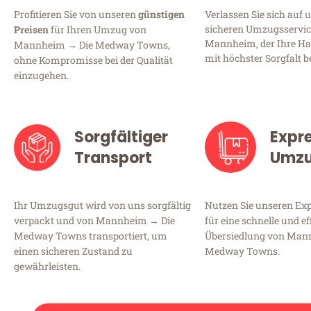
Profitieren Sie von unseren
günstigen
Verlassen Sie sich auf 
sicheren Umzugsservic
Preisen
für Ihren Umzug von
Mannheim, der Ihre Ha
Mannheim → Die Medway Towns,
mit höchster Sorgfalt b
ohne Kompromisse bei der Qualität
einzugehen.
Sorgfältiger
Expr
Transport
Umz
Ihr Umzugsgut wird von uns sorgfältig
Nutzen Sie unseren E
verpackt und von Mannheim → Die
für eine schnelle und ef
Medway Towns transportiert, um
Übersiedlung von Man
einen sicheren Zustand zu
Medway Towns.
gewährleisten.