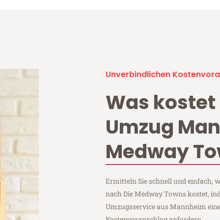
Unverbindlichen Kostenvora
Was kostet 
Umzug Man
Medway To
Ermitteln Sie schnell und einfach
nach Die Medway Towns kostet, in
Umzugsservice aus Mannheim eine
Kostenvoranschlag anfordern.