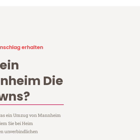
nschlag erhalten
ein
nheim Die
wns?
, was ein Umzug von Mannheim
dem Sie bei Heim
n unverbindlichen