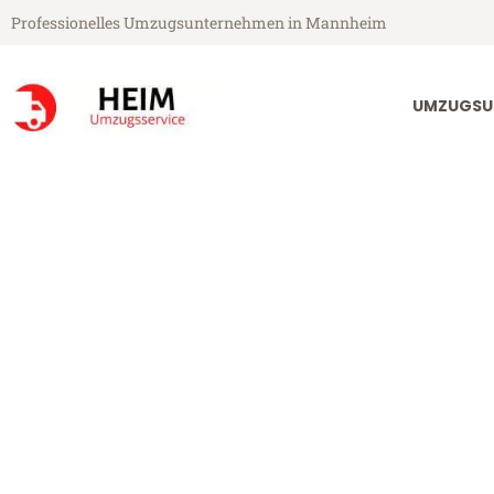
Professionelles Umzugsunternehmen in Mannheim
UMZUGSU
Heim Umzugsservice aus Mannheim
Umzug Mannh
Towns