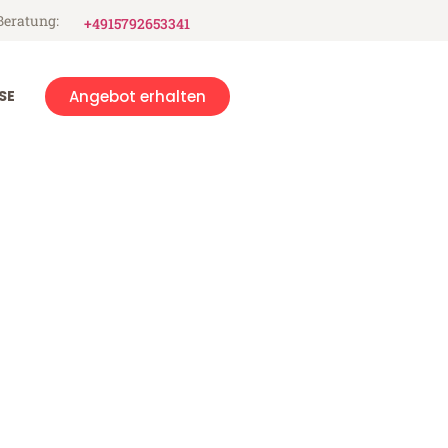
Beratung:
+4915792653341
SE
Angebot erhalten
ay