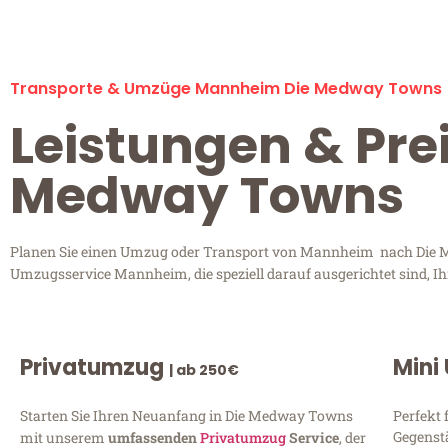
Transporte & Umzüge Mannheim Die Medway Towns
Leistungen & Pre
Medway Towns
Planen Sie einen Umzug oder Transport von Mannheim nach Die Me
Umzugsservice Mannheim, die speziell darauf ausgerichtet sind, I
Privatumzug
Mini
| ab 250€
Starten Sie Ihren Neuanfang in Die Medway Towns
Perfekt 
Gegenst
mit unserem
umfassenden
Privatumzug
Service
, der