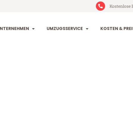
Kostenlose 
NTERNEHMEN
UMZUGSSERVICE
KOSTEN & PREI
eim Die Medw