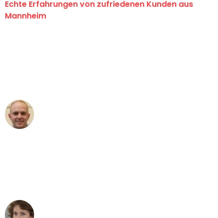
Echte Erfahrungen von zufriedenen Kunden aus
Mannheim
"Erste Klasse! Ein großes Dankeschön
an das gesamte Team von Heim
Umzugsservice für ihren
außergewöhnlichen Service!"
Frederik F.
Umzug in Mannheim
"Besser hätte ich mir den Umzug von
Mannheim nach Wien nicht vorstellen
können - DANKE!"
Maria W