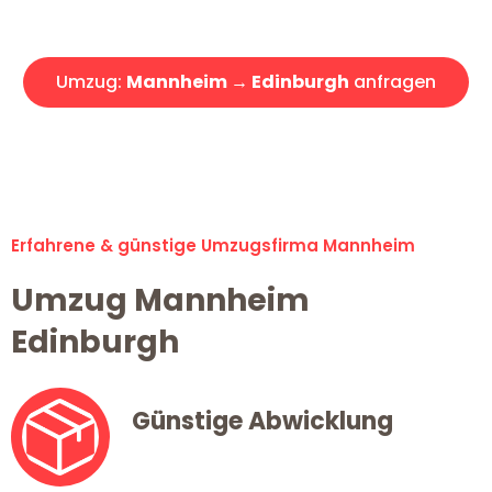
Angebot erhalten in unter 30 Minuten!
Umzug:
Mannheim → Edinburgh
anfragen
Alle Umzugsanfragen sind zu 100% kostenlos & unverbindlich!
Erfahrene & günstige Umzugsfirma Mannheim
Umzug Mannheim
Edinburgh
Günstige Abwicklung