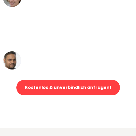
Umzug von Mannheim nach Wien
"Mein Klavier kam in unter 24 Stunden
ohne einen Kratzer an - ein
erstklassiger Service!"
Ümit Y.
Klaviertransport in Mannheim
Kostenlos & unverbindlich anfragen!
Jetzt anfragen und der nächste glückliche Kunde werden. Alle
Umzugsanfragen sind zu
100% kostenlos & unverbindlich!