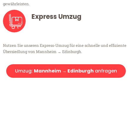
gewährleisten.
Express Umzug
Nutzen Sie unseren Express-Umzug für eine schnelle und effiziente
Übersiedlung von Mannheim → Edinburgh.
Umzug:
Mannheim → Edinburgh
anfragen
Kostenlose Beratung!
Sie haben Fragen?
Sie haben Fragen zu Ihrem Transport oder benötigen eine Beratung
bezüglich Ihres Umzug?