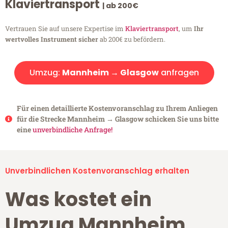
Klaviertransport
| ab 200€
Vertrauen Sie auf unsere Expertise im
Klaviertransport
, um
Ihr
wertvolles Instrument sicher
ab 200€ zu befördern.
Umzug:
Mannheim → Glasgow
anfragen
Für einen detaillierte Kostenvoranschlag zu Ihrem Anliegen
für die Strecke Mannheim → Glasgow schicken Sie uns bitte
eine
unverbindliche Anfrage!
Unverbindlichen Kostenvoranschlag erhalten
Was kostet ein
Umzug Mannheim