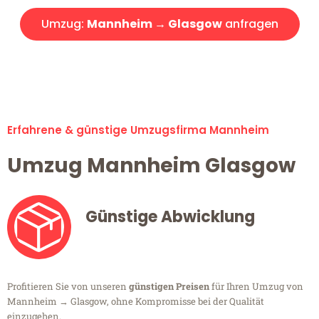
Umzug:
Mannheim → Glasgow
anfragen
Alle Umzugsanfragen sind zu 100% kostenlos & unverbindlich!
Erfahrene & günstige Umzugsfirma Mannheim
Umzug Mannheim Glasgow
Günstige Abwicklung
Profitieren Sie von unseren
günstigen Preisen
für Ihren Umzug von
Mannheim → Glasgow, ohne Kompromisse bei der Qualität
einzugehen.