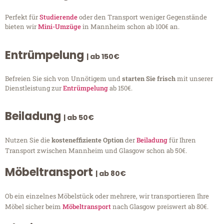
Perfekt für
Studierende
oder den Transport weniger Gegenstände
bieten wir
Mini-Umzüge
in Mannheim schon ab 100€ an.
Entrümpelung
| ab 150€
Befreien Sie sich von Unnötigem und
starten Sie frisch
mit unserer
Dienstleistung zur
Entrümpelung
ab 150€.
Beiladung
| ab 50€
Nutzen Sie die
kosteneffiziente Option
der
Beiladung
für Ihren
Transport zwischen Mannheim und Glasgow schon ab 50€.
Möbeltransport
| ab 80€
Ob ein einzelnes Möbelstück oder mehrere, wir transportieren Ihre
Möbel sicher beim
Möbeltransport
nach Glasgow preiswert ab 80€.