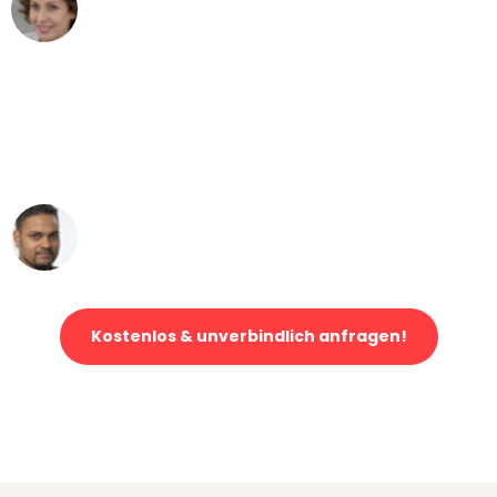
Maria W
Umzug von Mannheim nach Wien
"Mein Klavier kam in unter 24 Stunden
ohne einen Kratzer an - ein
erstklassiger Service!"
Ümit Y.
Klaviertransport in Mannheim
Kostenlos & unverbindlich anfragen!
Jetzt anfragen und der nächste glückliche Kunde werden. Alle
Umzugsanfragen sind zu
100% kostenlos & unverbindlich!