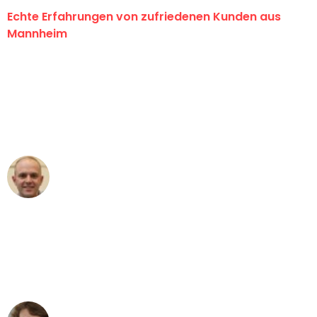
Echte Erfahrungen von zufriedenen Kunden aus
Mannheim
"Erste Klasse! Ein großes Dankeschön
an das gesamte Team von Heim
Umzugsservice für ihren
außergewöhnlichen Service!"
Frederik F.
Umzug in Mannheim
"Besser hätte ich mir den Umzug von
Mannheim nach Wien nicht vorstellen
können - DANKE!"