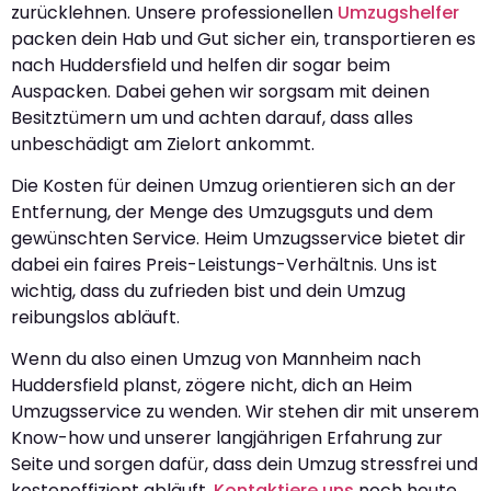
zurücklehnen. Unsere professionellen
Umzugshelfer
packen dein Hab und Gut sicher ein, transportieren es
nach Huddersfield und helfen dir sogar beim
Auspacken. Dabei gehen wir sorgsam mit deinen
Besitztümern um und achten darauf, dass alles
unbeschädigt am Zielort ankommt.
Die Kosten für deinen Umzug orientieren sich an der
Entfernung, der Menge des Umzugsguts und dem
gewünschten Service. Heim Umzugsservice bietet dir
dabei ein faires Preis-Leistungs-Verhältnis. Uns ist
wichtig, dass du zufrieden bist und dein Umzug
reibungslos abläuft.
Wenn du also einen Umzug von Mannheim nach
Huddersfield planst, zögere nicht, dich an Heim
Umzugsservice zu wenden. Wir stehen dir mit unserem
Know-how und unserer langjährigen Erfahrung zur
Seite und sorgen dafür, dass dein Umzug stressfrei und
kosteneffizient abläuft.
Kontaktiere uns
noch heute