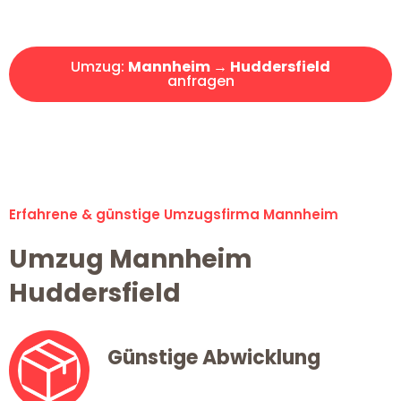
Angebot erhalten in unter 30 Minuten!
Umzug:
Mannheim → Huddersfield
anfragen
Alle Umzugsanfragen sind zu 100% kostenlos & unverbindlich!
Erfahrene & günstige Umzugsfirma Mannheim
Umzug Mannheim
Huddersfield
Günstige Abwicklung