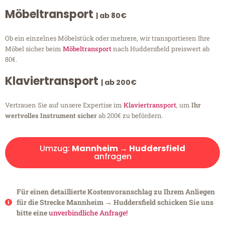
Möbeltransport
| ab 80€
Ob ein einzelnes Möbelstück oder mehrere, wir transportieren Ihre
Möbel sicher beim
Möbeltransport
nach Huddersfield preiswert ab
80€.
Klaviertransport
| ab 200€
Vertrauen Sie auf unsere Expertise im
Klaviertransport
, um
Ihr
wertvolles Instrument sicher
ab 200€ zu befördern.
Umzug:
Mannheim → Huddersfield
anfragen
Für einen detaillierte Kostenvoranschlag zu Ihrem Anliegen
für die Strecke Mannheim → Huddersfield schicken Sie uns
bitte eine
unverbindliche Anfrage!