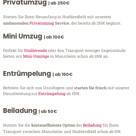
Privatumzug
| ab 250€
Starten Sie Ihren Neuanfang in Huddersfield mit unserem
umfassenden
Privatumzug
Service
, der bereits ab 250€ beginnt.
Mini Umzug
| ab 100€
Perfekt für
Studierende
oder den Transport weniger Gegenstände
bieten wir
Mini-Umzüge
in Mannheim schon ab 100€ an.
Entrümpelung
| ab 150€
Befreien Sie sich von Unnötigem und
starten Sie frisch
mit unserer
Dienstleistung zur
Entrümpelung
ab 150€.
Beiladung
| ab 50€
Nutzen Sie die
kosteneffiziente Option
der
Beiladung
für Ihren
Transport zwischen Mannheim und Huddersfield schon ab 50€.