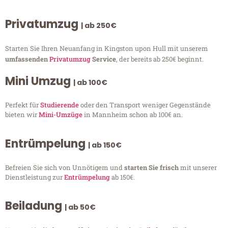
Privatumzug
| ab 250€
Starten Sie Ihren Neuanfang in Kingston upon Hull mit unserem
umfassenden
Privatumzug
Service
, der bereits ab 250€ beginnt.
Mini Umzug
| ab 100€
Perfekt für
Studierende
oder den Transport weniger Gegenstände
bieten wir
Mini-Umzüge
in Mannheim schon ab 100€ an.
Entrümpelung
| ab 150€
Befreien Sie sich von Unnötigem und
starten Sie frisch
mit unserer
Dienstleistung zur
Entrümpelung
ab 150€.
Beiladung
| ab 50€