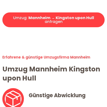
Angebot erhalten in unter 30 Minuten!
Umzug:
Mannheim → Kingston upon Hull
anfragen
Alle Umzugsanfragen sind zu 100% kostenlos & unverbindlich!
Erfahrene & günstige Umzugsfirma Mannheim
Umzug Mannheim Kingston
upon Hull
Günstige Abwicklung