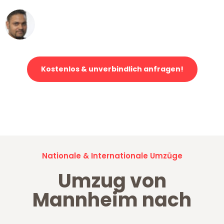
Ümit Y.
Klaviertransport in Mannheim
Kostenlos & unverbindlich anfragen!
Jetzt anfragen und der nächste glückliche Kunde werden. Alle
Umzugsanfragen sind zu
100% kostenlos & unverbindlich!
Nationale & Internationale Umzüge
Umzug von
Mannheim nach