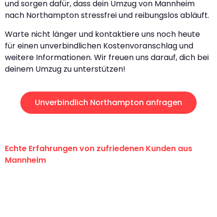
und sorgen dafür, dass dein Umzug von Mannheim
nach Northampton stressfrei und reibungslos abläuft.
Warte nicht länger und kontaktiere uns noch heute
für einen unverbindlichen Kostenvoranschlag und
weitere Informationen. Wir freuen uns darauf, dich bei
deinem Umzug zu unterstützen!
Unverbindlich Northampton anfragen
Echte Erfahrungen von zufriedenen Kunden aus
Mannheim
"Erste Klasse! Ein großes Dankeschön
an das gesamte Team von Heim
Umzugsservice für ihren