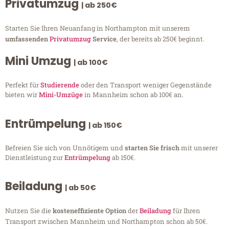
Privatumzug
| ab 250€
Starten Sie Ihren Neuanfang in Northampton mit unserem
umfassenden
Privatumzug
Service
, der bereits ab 250€ beginnt.
Mini Umzug
| ab 100€
Perfekt für
Studierende
oder den Transport weniger Gegenstände
bieten wir
Mini-Umzüge
in Mannheim schon ab 100€ an.
Entrümpelung
| ab 150€
Befreien Sie sich von Unnötigem und
starten Sie frisch
mit unserer
Dienstleistung zur
Entrümpelung
ab 150€.
Beiladung
| ab 50€
Nutzen Sie die
kosteneffiziente Option
der
Beiladung
für Ihren
Transport zwischen Mannheim und Northampton schon ab 50€.