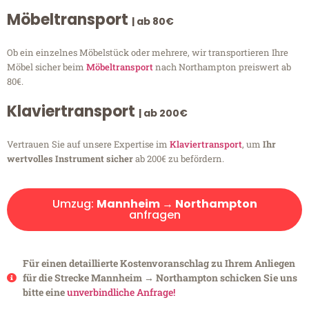
Möbeltransport
| ab 80€
Ob ein einzelnes Möbelstück oder mehrere, wir transportieren Ihre
Möbel sicher beim
Möbeltransport
nach Northampton preiswert ab
80€.
Klaviertransport
| ab 200€
Vertrauen Sie auf unsere Expertise im
Klaviertransport
, um
Ihr
wertvolles Instrument sicher
ab 200€ zu befördern.
Umzug:
Mannheim → Northampton
anfragen
Für einen detaillierte Kostenvoranschlag zu Ihrem Anliegen
für die Strecke Mannheim → Northampton schicken Sie uns
bitte eine
unverbindliche Anfrage!