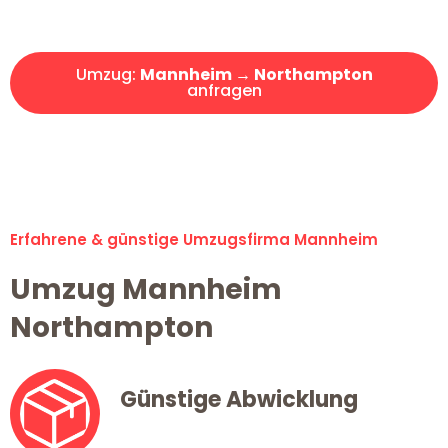
Angebot erhalten in unter 30 Minuten!
Umzug:
Mannheim → Northampton
anfragen
Alle Umzugsanfragen sind zu 100% kostenlos & unverbindlich!
Erfahrene & günstige Umzugsfirma Mannheim
Umzug Mannheim
Northampton
Günstige Abwicklung