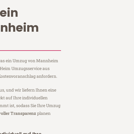
ein
nnheim
, was ein Umzug von Mannheim
i Heim Umzugsservice aus
ostenvoranschlag anfordern.
us, und wir liefern Ihnen eine
fekt auf Ihre individuellen
mmt ist, sodass Sie Ihre Umzug
voller Transparenz
planen