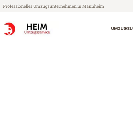
Professionelles Umzugsunternehmen in Mannheim
UMZUGSU
Heim Umzugsservice aus Mannheim
Umzug Mannh
Günstiger Umzug Mannheim No