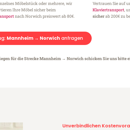
inzelnes Möbelstück oder mehrere, wir
Vertrauen Sie auf u
tieren Ihre Möbel sicher beim
Klaviertransport
, 
ansport
nach Norwich preiswert ab 80€.
sicher
ab 200€ zu be
ug:
Mannheim → Norwich
anfragen
liegen für die Strecke Mannheim → Norwich schicken Sie uns bitte 
Unverbindlichen Kostenvora