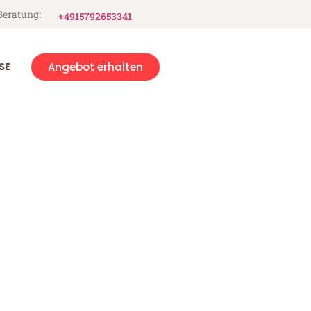
Beratung:
+4915792653341
SE
Angebot erhalten