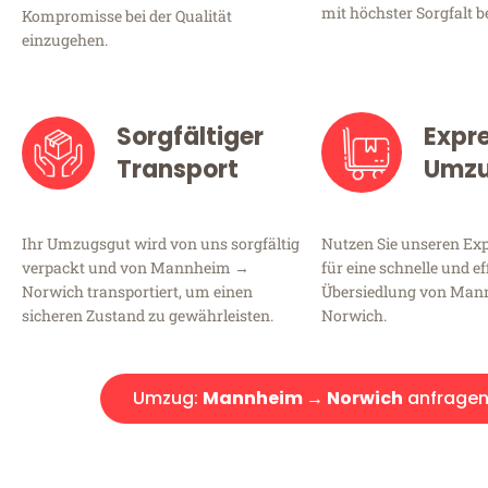
mit höchster Sorgfalt b
Kompromisse bei der Qualität
einzugehen.
Sorgfältiger
Expr
Transport
Umz
Ihr Umzugsgut wird von uns sorgfältig
Nutzen Sie unseren E
verpackt und von Mannheim →
für eine schnelle und ef
Norwich transportiert, um einen
Übersiedlung von Ma
sicheren Zustand zu gewährleisten.
Norwich.
Umzug:
Mannheim → Norwich
anfrage