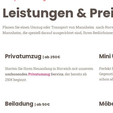
Leistungen & Pr
Planen Sie einen Umzug oder Transport von Mannheim nach Norwich
Mannheim, die speziell darauf ausgerichtet sind, Ihren Bedürfniss
Privatumzug
Mini
| ab 250€
Starten Sie Ihren Neuanfang in Norwich mit unserem
Perfekt 
Gegenst
umfassenden
Privatumzug
Service
, der bereits ab
schon ab
250€ beginnt.
Beiladung
Möbe
| ab 50€