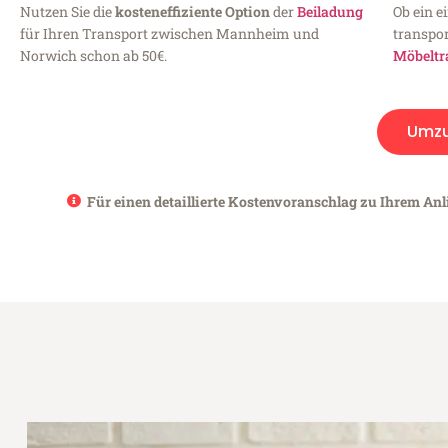
Nutzen Sie die
kosteneffiziente Option
der
Beiladung
Ob ein e
für Ihren Transport zwischen Mannheim und
transpor
Norwich schon ab 50€.
Möbeltr
Umz
Für einen detaillierte Kostenvoranschlag zu Ihrem An