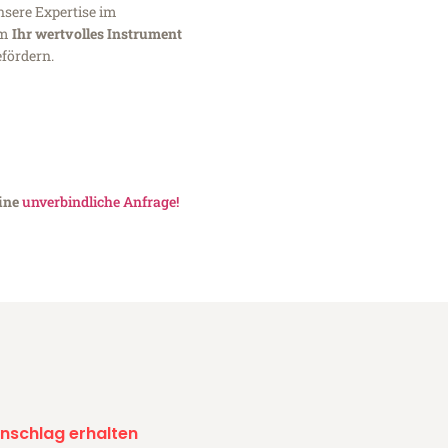
nsere Expertise im
um
Ihr wertvolles Instrument
fördern.
eine
unverbindliche Anfrage!
nschlag erhalten