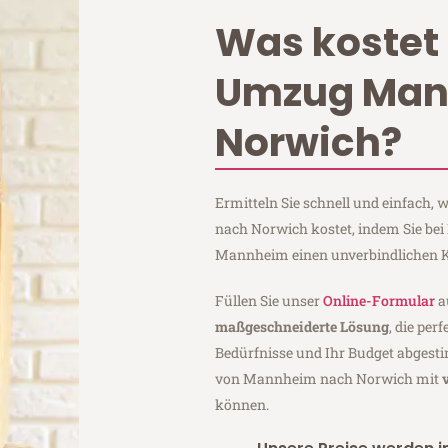
Was kostet 
Umzug Ma
Norwich?
Ermitteln Sie schnell und einfach
nach Norwich kostet, indem Sie be
Mannheim einen unverbindlichen K
Füllen Sie unser
Online-Formular
a
maßgeschneiderte Lösung
, die per
Bedürfnisse und Ihr Budget abgesti
von Mannheim nach Norwich mit
können.