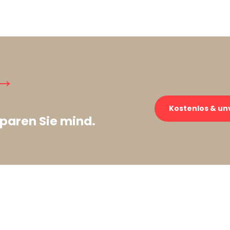
→
Kostenlos & un
paren Sie mind.