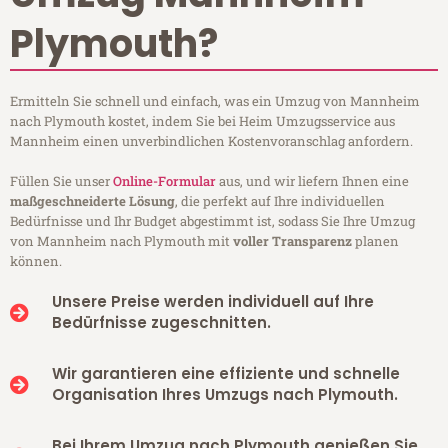
Plymouth?
Ermitteln Sie schnell und einfach, was ein Umzug von Mannheim
nach Plymouth kostet, indem Sie bei Heim Umzugsservice aus
Mannheim einen unverbindlichen Kostenvoranschlag anfordern.
Füllen Sie unser
Online-Formular
aus, und wir liefern Ihnen eine
maßgeschneiderte Lösung
, die perfekt auf Ihre individuellen
Bedürfnisse und Ihr Budget abgestimmt ist, sodass Sie Ihre Umzug
von Mannheim nach Plymouth mit
voller Transparenz
planen
können.
Unsere Preise werden individuell auf Ihre
Bedürfnisse zugeschnitten.
Wir garantieren eine effiziente und schnelle
Organisation Ihres Umzugs nach Plymouth.
Bei Ihrem Umzug nach Plymouth genießen Sie