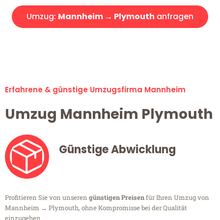
Umzug:
Mannheim → Plymouth
anfragen
Alle Umzugsanfragen sind zu 100% kostenlos & unverbindlich!
Erfahrene & günstige Umzugsfirma Mannheim
Umzug Mannheim Plymouth
Günstige Abwicklung
Profitieren Sie von unseren
günstigen Preisen
für Ihren Umzug von
Mannheim → Plymouth, ohne Kompromisse bei der Qualität
einzugehen.