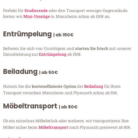
Perfekt für
Studierende
oder den Transport weniger Gegenstände
bieten wir
Mini-Umzüge
in Mannheim schon ab 100€ an.
Entrümpelung
| ab 150€
Befreien Sie sich von Unnötigem und
starten Sie frisch
mit unserer
Dienstleistung zur
Entrümpelung
ab 150€.
Beiladung
| ab 50€
Nutzen Sie die
kosteneffiziente Option
der
Beiladung
für Ihren
Transport zwischen Mannheim und Plymouth schon ab 50€.
Möbeltransport
| ab 80€
Ob ein einzelnes Möbelstück oder mehrere, wir transportieren Ihre
Möbel sicher beim
Möbeltransport
nach Plymouth preiswert ab 80€.