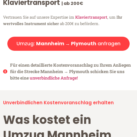
Klaviertransport
| ab 200€
Vertrauen Sie auf unsere Expertise im
Klaviertransport
, um
Ihr
wertvolles Instrument sicher
ab 200€ zu befördern.
Umzug:
Mannheim → Plymouth
anfragen
Für einen detaillierte Kostenvoranschlag zu Ihrem Anliegen
für die Strecke Mannheim → Plymouth schicken Sie uns
bitte eine
unverbindliche Anfrage!
Unverbindlichen Kostenvoranschlag erhalten
Was kostet ein
Umzug Mannheim