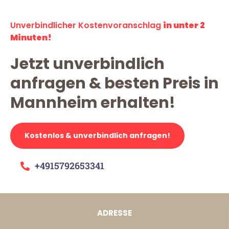
Unverbindlicher Kostenvoranschlag
in unter 2
Minuten!
Jetzt unverbindlich
anfragen & besten Preis in
Mannheim erhalten!
Kostenlos & unverbindlich anfragen!
+4915792653341
ADRESSE