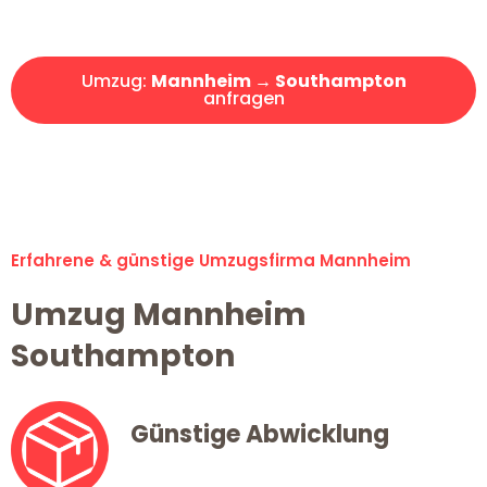
Angebot erhalten in unter 30 Minuten!
Umzug:
Mannheim → Southampton
anfragen
Alle Umzugsanfragen sind zu 100% kostenlos & unverbindlich!
Erfahrene & günstige Umzugsfirma Mannheim
Umzug Mannheim
Southampton
Günstige Abwicklung