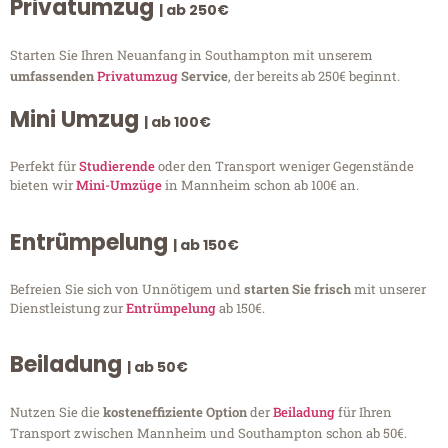
Privatumzug
| ab 250€
Starten Sie Ihren Neuanfang in Southampton mit unserem
umfassenden
Privatumzug
Service
, der bereits ab 250€ beginnt.
Mini Umzug
| ab 100€
Perfekt für
Studierende
oder den Transport weniger Gegenstände
bieten wir
Mini-Umzüge
in Mannheim schon ab 100€ an.
Entrümpelung
| ab 150€
Befreien Sie sich von Unnötigem und
starten Sie frisch
mit unserer
Dienstleistung zur
Entrümpelung
ab 150€.
Beiladung
| ab 50€
Nutzen Sie die
kosteneffiziente Option
der
Beiladung
für Ihren
Transport zwischen Mannheim und Southampton schon ab 50€.