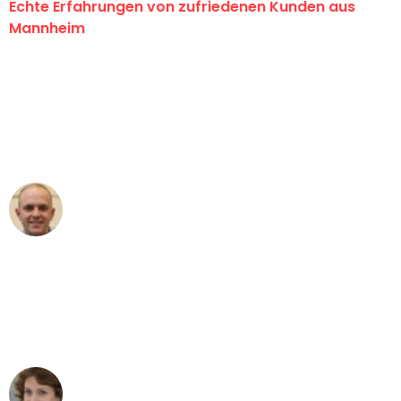
Echte Erfahrungen von zufriedenen Kunden aus
Mannheim
"Erste Klasse! Ein großes Dankeschön
an das gesamte Team von Heim
Umzugsservice für ihren
außergewöhnlichen Service!"
Frederik F.
Umzug in Mannheim
"Besser hätte ich mir den Umzug von
Mannheim nach Wien nicht vorstellen
können - DANKE!"
Maria W