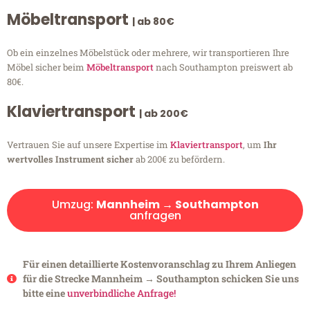
Möbeltransport
| ab 80€
Ob ein einzelnes Möbelstück oder mehrere, wir transportieren Ihre
Möbel sicher beim
Möbeltransport
nach Southampton preiswert ab
80€.
Klaviertransport
| ab 200€
Vertrauen Sie auf unsere Expertise im
Klaviertransport
, um
Ihr
wertvolles Instrument sicher
ab 200€ zu befördern.
Umzug:
Mannheim → Southampton
anfragen
Für einen detaillierte Kostenvoranschlag zu Ihrem Anliegen
für die Strecke Mannheim → Southampton schicken Sie uns
bitte eine
unverbindliche Anfrage!