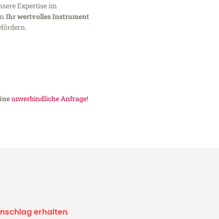
nsere Expertise im
um
Ihr wertvolles Instrument
fördern.
eine
unverbindliche Anfrage!
nschlag erhalten