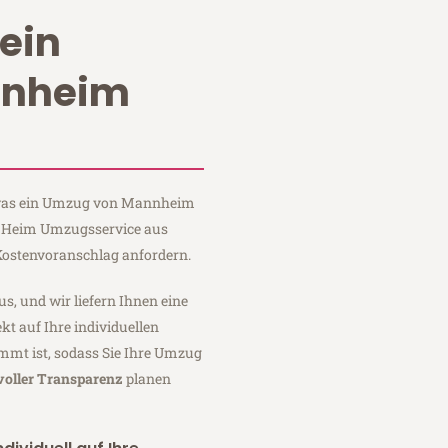
ein
nnheim
, was ein Umzug von Mannheim
i Heim Umzugsservice aus
ostenvoranschlag anfordern.
us, und wir liefern Ihnen eine
fekt auf Ihre individuellen
mmt ist, sodass Sie Ihre Umzug
voller Transparenz
planen