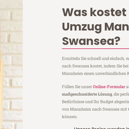
Was kostet 
Umzug Ma
Swansea?
Ermitteln Sie schnell und einfach
nach Swansea kostet, indem Sie be
Mannheim einen unverbindlichen K
Füllen Sie unser
Online-Formular
a
maßgeschneiderte Lösung
, die per
Bedürfnisse und Ihr Budget abgesti
von Mannheim nach Swansea mit
können.