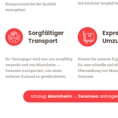
mit höchster Sorgfalt b
Kompromisse bei der Qualität
einzugehen.
Sorgfältiger
Expr
Transport
Umz
Ihr Umzugsgut wird von uns sorgfältig
Nutzen Sie unseren E
verpackt und von Mannheim →
für eine schnelle und ef
Swansea transportiert, um einen
Übersiedlung von Ma
sicheren Zustand zu gewährleisten.
Swansea.
Umzug:
Mannheim → Swansea
anfrage