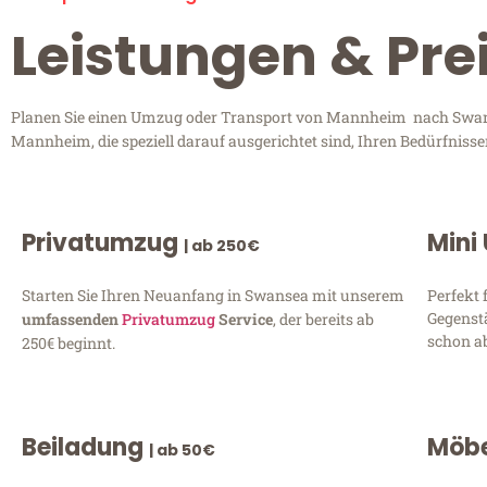
Leistungen & Pr
Planen Sie einen Umzug oder Transport von Mannheim nach Swanse
Mannheim, die speziell darauf ausgerichtet sind, Ihren Bedürfniss
Privatumzug
Mini
| ab 250€
Starten Sie Ihren Neuanfang in Swansea mit unserem
Perfekt 
Gegenst
umfassenden
Privatumzug
Service
, der bereits ab
schon ab
250€ beginnt.
Beiladung
Möbe
| ab 50€