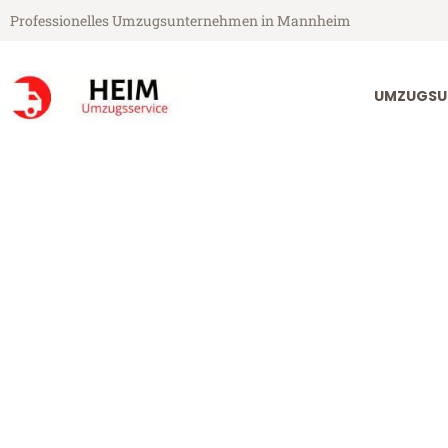
Professionelles Umzugsunternehmen in Mannheim
UMZUGSU
Heim Umzugsservice aus Mannheim
Umzug Mannh
Günstiger Umzug Mannheim S