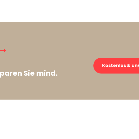
→
Kostenlos & un
paren Sie mind.