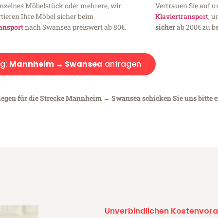
inzelnes Möbelstück oder mehrere, wir
Vertrauen Sie auf u
tieren Ihre Möbel sicher beim
Klaviertransport
, 
ansport
nach Swansea preiswert ab 80€.
sicher
ab 200€ zu be
g:
Mannheim → Swansea
anfragen
liegen für die Strecke Mannheim → Swansea schicken Sie uns bitte 
Unverbindlichen Kostenvora