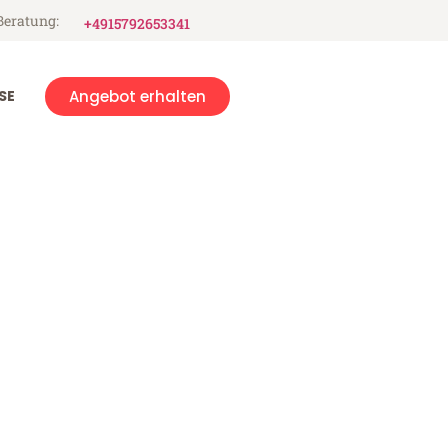
Beratung:
+4915792653341
SE
Angebot erhalten