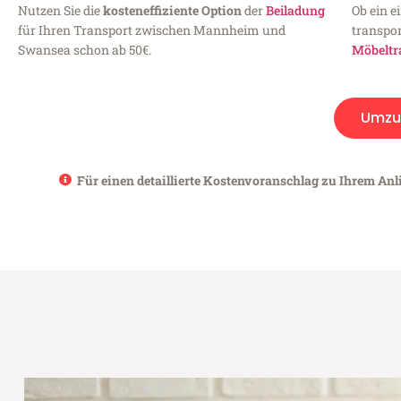
Nutzen Sie die
kosteneffiziente Option
der
Beiladung
Ob ein e
für Ihren Transport zwischen Mannheim und
transpor
Swansea schon ab 50€.
Möbeltr
Umzu
Für einen detaillierte Kostenvoranschlag zu Ihrem An