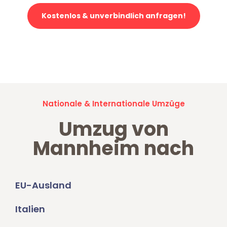
Kostenlos & unverbindlich anfragen!
Jetzt anfragen und der nächste glückliche Kunde werden. Alle
Umzugsanfragen sind zu
100% kostenlos & unverbindlich!
Nationale & Internationale Umzüge
Umzug von
Mannheim nach
EU-Ausland
Italien