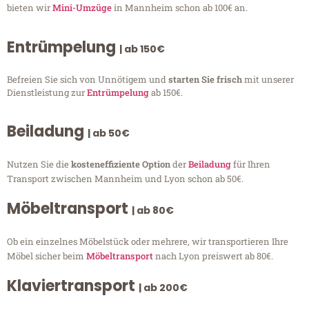
bieten wir
Mini-Umzüge
in Mannheim schon ab 100€ an.
Entrümpelung
| ab 150€
Befreien Sie sich von Unnötigem und
starten Sie frisch
mit unserer
Dienstleistung zur
Entrümpelung
ab 150€.
Beiladung
| ab 50€
Nutzen Sie die
kosteneffiziente Option
der
Beiladung
für Ihren
Transport zwischen Mannheim und Lyon schon ab 50€.
Möbeltransport
| ab 80€
Ob ein einzelnes Möbelstück oder mehrere, wir transportieren Ihre
Möbel sicher beim
Möbeltransport
nach Lyon preiswert ab 80€.
Klaviertransport
| ab 200€