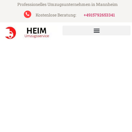
Professionelles Umzugsunternehmen in Mannheim
Kostenlose Beratung:
+4915792653341
Heim Umzugsservice aus Mannheim
Umzug Mannheim Lyon
Günstiger Umzug Mannheim Lyon (ab
199€)
Express-Abwicklung in unter 24 Stunden!
Über 15 Jahre Erfahrung mit Umzügen!
Angebot erhalten in unter 30 Minuten!