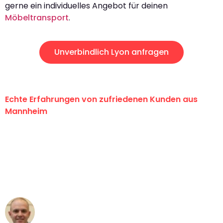
gerne ein individuelles Angebot für deinen
Möbeltransport
.
Unverbindlich Lyon anfragen
Echte Erfahrungen von zufriedenen Kunden aus
Mannheim
"Erste Klasse! Ein großes Dankeschön
an das gesamte Team von Heim
Umzugsservice für ihren
außergewöhnlichen Service!"
Frederik F.
Umzug in Mannheim