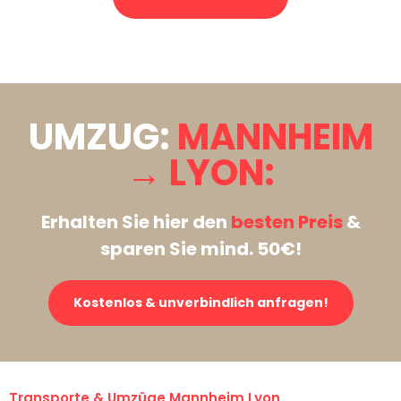
Stattdessen eine unverbindliche Anfrage senden
UMZUG:
MANNHEIM
→ LYON:
Erhalten Sie hier den
besten Preis
&
sparen Sie mind. 50€!
Kostenlos & unverbindlich anfragen!
Transporte & Umzüge Mannheim Lyon