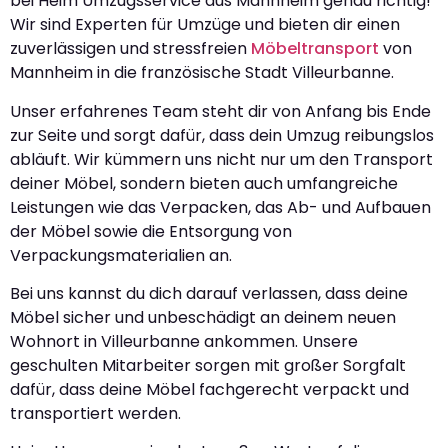
bei Heim Umzugsservice aus Mannheim genau richtig!
Wir sind Experten für Umzüge und bieten dir einen
zuverlässigen und stressfreien
Möbeltransport
von
Mannheim in die französische Stadt Villeurbanne.
Unser erfahrenes Team steht dir von Anfang bis Ende
zur Seite und sorgt dafür, dass dein Umzug reibungslos
abläuft. Wir kümmern uns nicht nur um den Transport
deiner Möbel, sondern bieten auch umfangreiche
Leistungen wie das Verpacken, das Ab- und Aufbauen
der Möbel sowie die Entsorgung von
Verpackungsmaterialien an.
Bei uns kannst du dich darauf verlassen, dass deine
Möbel sicher und unbeschädigt an deinem neuen
Wohnort in Villeurbanne ankommen. Unsere
geschulten Mitarbeiter sorgen mit großer Sorgfalt
dafür, dass deine Möbel fachgerecht verpackt und
transportiert werden.