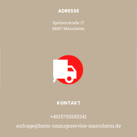
ADRESSE
Spelzenstraße 17
68167 Mannheim
KONTAKT
+4915792653341
anfrage@heim-umzugsservice-mannheim.de