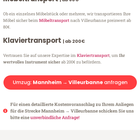
Ob ein einzelnes Möbelstück oder mehrere, wir transportieren Ihre
Möbel sicher beim
Möbeltransport
nach Villeurbanne preiswert ab
80€.
Klaviertransport
| ab 200€
Vertrauen Sie auf unsere Expertise im
Klaviertransport
, um
Ihr
wertvolles Instrument sicher
ab 200€ zu befördern.
Umzug:
Mannheim → Villeurbanne
anfragen
Für einen detaillierte Kostenvoranschlag zu Ihrem Anliegen
für die Strecke Mannheim → Villeurbanne schicken Sie uns
bitte eine
unverbindliche Anfrage!