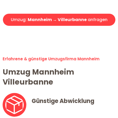
Angebot erhalten in unter 30 Minuten!
Umzug:
Mannheim → Villeurbanne
anfragen
Alle Umzugsanfragen sind zu 100% kostenlos & unverbindlich!
Erfahrene & günstige Umzugsfirma Mannheim
Umzug Mannheim
Villeurbanne
Günstige Abwicklung