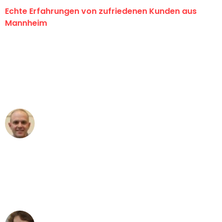
Echte Erfahrungen von zufriedenen Kunden aus
Mannheim
"Erste Klasse! Ein großes Dankeschön
an das gesamte Team von Heim
Umzugsservice für ihren
außergewöhnlichen Service!"
Frederik F.
Umzug in Mannheim
"Besser hätte ich mir den Umzug von
Mannheim nach Wien nicht vorstellen
können - DANKE!"