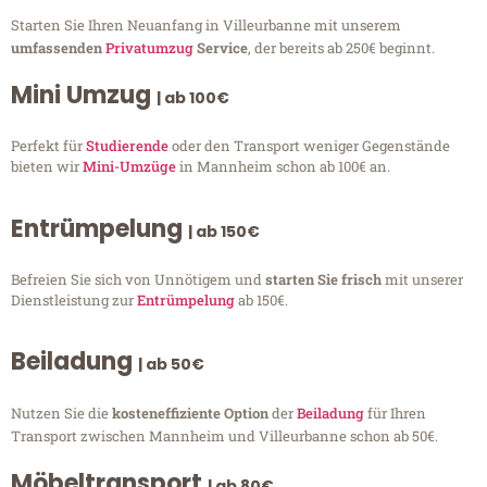
Starten Sie Ihren Neuanfang in Villeurbanne mit unserem
umfassenden
Privatumzug
Service
, der bereits ab 250€ beginnt.
Mini Umzug
| ab 100€
Perfekt für
Studierende
oder den Transport weniger Gegenstände
bieten wir
Mini-Umzüge
in Mannheim schon ab 100€ an.
Entrümpelung
| ab 150€
Befreien Sie sich von Unnötigem und
starten Sie frisch
mit unserer
Dienstleistung zur
Entrümpelung
ab 150€.
Beiladung
| ab 50€
Nutzen Sie die
kosteneffiziente Option
der
Beiladung
für Ihren
Transport zwischen Mannheim und Villeurbanne schon ab 50€.
Möbeltransport
| ab 80€