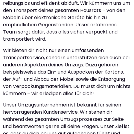
reibungslos und effizient abläuft. Wir kümmern uns um
den Transport deines gesamten Hausrats – von den
Möbeln über elektronische Geräte bis hin zu
empfindlichen Gegenständen. Unser erfahrenes
Team sorgt dafür, dass alles sicher verpackt und
transportiert wird.
Wir bieten dir nicht nur einen umfassenden
Transportservice, sondern unterstützen dich auch bei
anderen Aspekten deines Umzugs. Dazu gehören
beispielsweise das Ein- und Auspacken der Kartons,
der Auf- und Abbau der Möbel sowie die Entsorgung
von Verpackungsmaterialien. Du musst dich um nichts
kümmern – wir erledigen alles für dich!
Unser Umzugsunternehmen ist bekannt für seinen
hervorragenden Kundenservice. Wir stehen dir
während des gesamten Umzugsprozesses zur Seite
und beantworten gerne all deine Fragen. Unser Ziel ist
es, dass du dich bei uns gut aufgehoben fühlst und