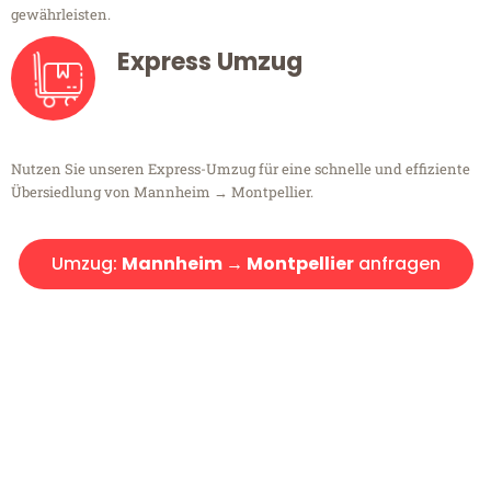
gewährleisten.
Express Umzug
Nutzen Sie unseren Express-Umzug für eine schnelle und effiziente
Übersiedlung von Mannheim → Montpellier.
Umzug:
Mannheim → Montpellier
anfragen
Kostenlose Beratung!
Sie haben Fragen?
Sie haben Fragen zu Ihrem Transport oder benötigen eine Beratung
bezüglich Ihres Umzug?