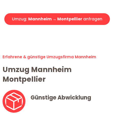
Angebot erhalten in unter 30 Minuten!
Umzug:
Mannheim → Montpellier
anfragen
Alle Umzugsanfragen sind zu 100% kostenlos & unverbindlich!
Erfahrene & günstige Umzugsfirma Mannheim
Umzug Mannheim
Montpellier
Günstige Abwicklung