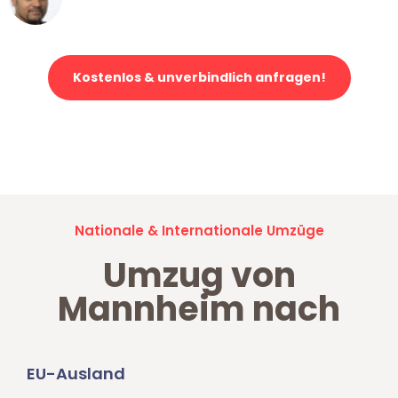
Klaviertransport in Mannheim
Kostenlos & unverbindlich anfragen!
Jetzt anfragen und der nächste glückliche Kunde werden. Alle
Umzugsanfragen sind zu
100% kostenlos & unverbindlich!
Nationale & Internationale Umzüge
Umzug von
Mannheim nach
EU-Ausland