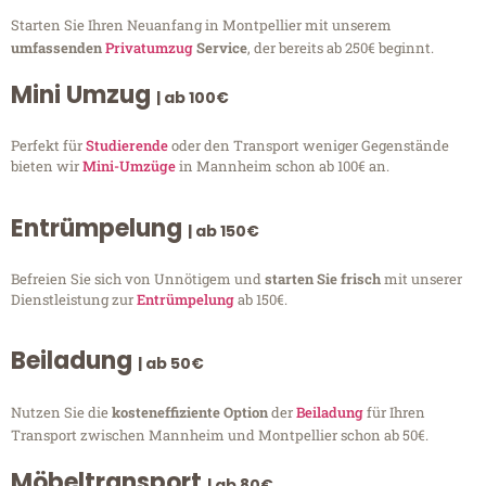
Starten Sie Ihren Neuanfang in Montpellier mit unserem
umfassenden
Privatumzug
Service
, der bereits ab 250€ beginnt.
Mini Umzug
| ab 100€
Perfekt für
Studierende
oder den Transport weniger Gegenstände
bieten wir
Mini-Umzüge
in Mannheim schon ab 100€ an.
Entrümpelung
| ab 150€
Befreien Sie sich von Unnötigem und
starten Sie frisch
mit unserer
Dienstleistung zur
Entrümpelung
ab 150€.
Beiladung
| ab 50€
Nutzen Sie die
kosteneffiziente Option
der
Beiladung
für Ihren
Transport zwischen Mannheim und Montpellier schon ab 50€.
Möbeltransport
| ab 80€