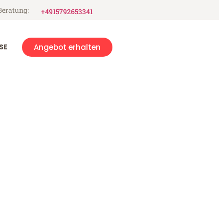
Beratung:
+4915792653341
SE
Angebot erhalten
in