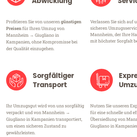
Abwicklung
Servi
Profitieren Sie von unseren
günstigen
Verlassen Sie sich auf 
sicheren Umzugsservic
Preisen
für Ihren Umzug von
Mannheim, der Ihre Ha
Mannheim → Giugliano in
mit höchster Sorgfalt b
Kampanien, ohne Kompromisse bei
der Qualität einzugehen.
Sorgfältiger
Expr
Transport
Umz
Ihr Umzugsgut wird von uns sorgfältig
Nutzen Sie unseren E
verpackt und von Mannheim →
für eine schnelle und ef
Giugliano in Kampanien transportiert,
Übersiedlung von Ma
um einen sicheren Zustand zu
Giugliano in Kampanie
gewährleisten.