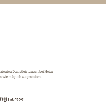
zienten Dienstleistungen bei Heim
 wie möglich zu gestalten.
ung
| ab 150€