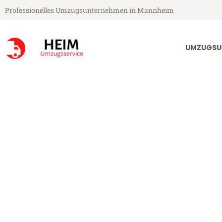
Professionelles Umzugsunternehmen in Mannheim
UMZUGSU
Heim Umzugsservice aus Mannheim
Umzug Mannhe
Kampanien