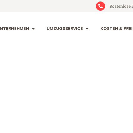
Kostenlose 
NTERNEHMEN
UMZUGSSERVICE
KOSTEN & PREI
im Giugliano 