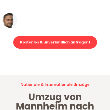
erstklassiger Service!"
Ümit Y.
Klaviertransport in Mannheim
Kostenlos & unverbindlich anfragen!
Jetzt anfragen und der nächste glückliche Kunde werden. Alle
Umzugsanfragen sind zu
100% kostenlos & unverbindlich!
Nationale & Internationale Umzüge
Umzug von
Mannheim nach