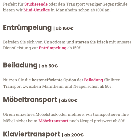
Perfekt für
Studierende
oder den Transport weniger Gegenstände
bieten wir
Mini-Umzüge
in Mannheim schon ab 100€ an.
Entrümpelung
| ab 150€
Befreien Sie sich von Unnötigem und
starten Sie frisch
mit unserer
Dienstleistung zur
Entrümpelung
ab 150€.
Beiladung
| ab 50€
Nutzen Sie die
kosteneffiziente Option
der
Beiladung
für Ihren
Transport zwischen Mannheim und Neapel schon ab 50€.
Möbeltransport
| ab 80€
Ob ein einzelnes Möbelstück oder mehrere, wir transportieren Ihre
Möbel sicher beim
Möbeltransport
nach Neapel preiswert ab 80€.
Klaviertransport
| ab 200€