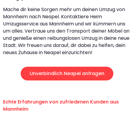
Mache dir keine Sorgen mehr um deinen Umzug von
Mannheim nach Neapel. Kontaktiere Heim
Umzugsservice aus Mannheim und wir kümmern uns
um alles. Vertraue uns den Transport deiner Möbel an
und genieße einen reibungslosen Umzug in deine neue
Stadt. Wir freuen uns darauf, dir dabei zu helfen, dein
neues Zuhause in Neapel einzurichten!
Unverbindlich Neapel anfragen
Echte Erfahrungen von zufriedenen Kunden aus
Mannheim
"Erste Klasse! Ein großes Dankeschön
an das gesamte Team von Heim